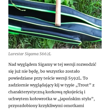
Lurestar Sigama S662L
Nad wyglądem Sigamy w tej wersji rozwodzić
się już nie będę, bo wszystko zostało
powiedziane przy teście wersji S592L. To
zadziornie wyglądający kij w typie „Trout” z
charakterystyczną korkową rękojeścią i
uchwytem kołowrotka w „japońskim stylu”,
przyozdobiony krzykliwymi omotkami