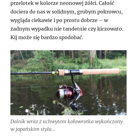
przelotek w kolorze neonowej żółci. Całość
dociera do nas w solidnym, grubym pokrowcu,
wygląda ciekawie i po prostu dobrze – w
żadnym wypadku nie tandetnie czy kiczowato.
Kij może się bardzo spodobać.
Dolnik wraz z uchwytem kołowrotka wykończony
w japońskim stylu…