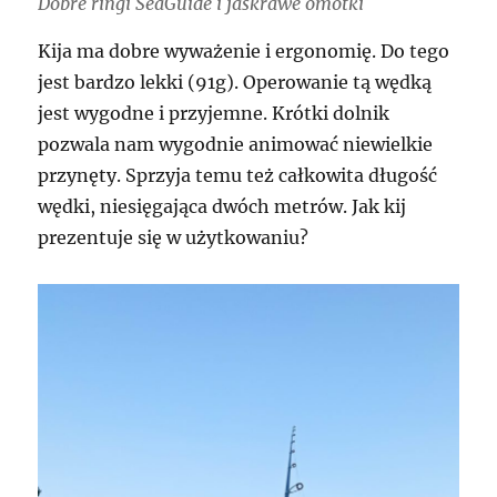
Dobre ringi SeaGuide i jaskrawe omotki
Kija ma dobre wyważenie i ergonomię. Do tego
jest bardzo lekki (91g). Operowanie tą wędką
jest wygodne i przyjemne. Krótki dolnik
pozwala nam wygodnie animować niewielkie
przynęty. Sprzyja temu też całkowita długość
wędki, niesięgająca dwóch metrów. Jak kij
prezentuje się w użytkowaniu?