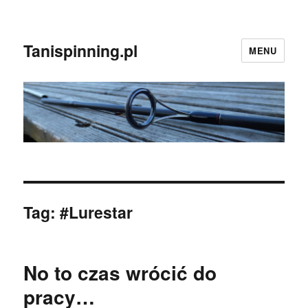
Tanispinning.pl
MENU
Tag:
#Lurestar
No to czas wrócić do
pracy…