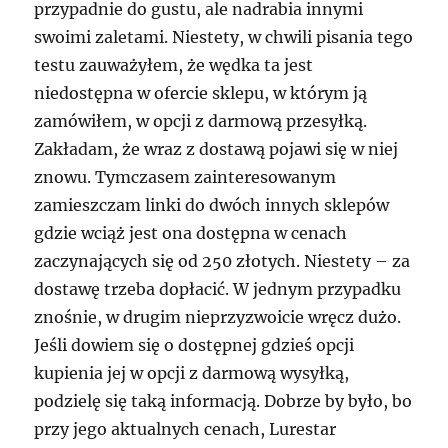
przypadnie do gustu, ale nadrabia innymi
swoimi zaletami. Niestety, w chwili pisania tego
testu zauważyłem, że wędka ta jest
niedostępna w ofercie sklepu, w którym ją
zamówiłem, w opcji z darmową przesyłką.
Zakładam, że wraz z dostawą pojawi się w niej
znowu. Tymczasem zainteresowanym
zamieszczam linki do dwóch innych sklepów
gdzie wciąż jest ona dostępna w cenach
zaczynających się od 250 złotych. Niestety – za
dostawę trzeba dopłacić. W jednym przypadku
znośnie, w drugim nieprzyzwoicie wręcz dużo.
Jeśli dowiem się o dostępnej gdzieś opcji
kupienia jej w opcji z darmową wysyłką,
podzielę się taką informacją. Dobrze by było, bo
przy jego aktualnych cenach, Lurestar