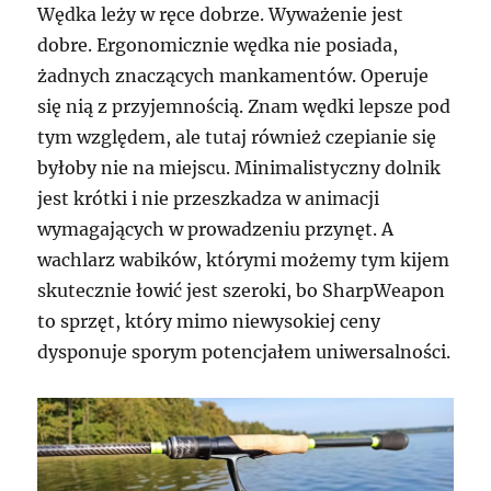
Wędka leży w ręce dobrze. Wyważenie jest
dobre. Ergonomicznie wędka nie posiada,
żadnych znaczących mankamentów. Operuje
się nią z przyjemnością. Znam wędki lepsze pod
tym względem, ale tutaj również czepianie się
byłoby nie na miejscu. Minimalistyczny dolnik
jest krótki i nie przeszkadza w animacji
wymagających w prowadzeniu przynęt. A
wachlarz wabików, którymi możemy tym kijem
skutecznie łowić jest szeroki, bo SharpWeapon
to sprzęt, który mimo niewysokiej ceny
dysponuje sporym potencjałem uniwersalności.