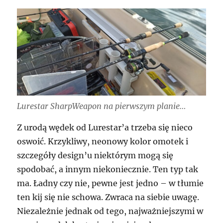
Lurestar SharpWeapon na pierwszym planie…
Z urodą wędek od Lurestar’a trzeba się nieco
oswoić. Krzykliwy, neonowy kolor omotek i
szczegóły design’u niektórym mogą się
spodobać, a innym niekoniecznie. Ten typ tak
ma. Ładny czy nie, pewne jest jedno – w tłumie
ten kij się nie schowa. Zwraca na siebie uwagę.
Niezależnie jednak od tego, najważniejszymi w