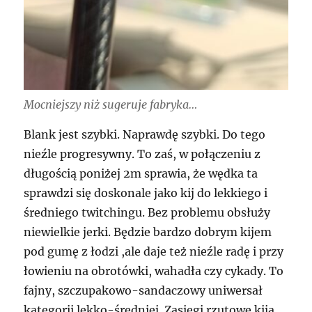
Mocniejszy niż sugeruje fabryka…
Blank jest szybki. Naprawdę szybki. Do tego
nieźle progresywny. To zaś, w połączeniu z
długością poniżej 2m sprawia, że wędka ta
sprawdzi się doskonale jako kij do lekkiego i
średniego twitchingu. Bez problemu obsłuży
niewielkie jerki. Będzie bardzo dobrym kijem
pod gumę z łodzi ,ale daje też nieźle radę i przy
łowieniu na obrotówki, wahadła czy cykady. To
fajny, szczupakowo-sandaczowy uniwersał
kategorii lekko-średniej. Zasięgi rzutowe kija