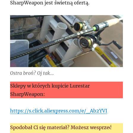
SharpWeapon jest świetną ofertą.
Ostra broń? Oj tak…
Sklepy w których kupicie Lurestar
SharpWeapon:
https://s.click.aliexpress.com/e/_Ab2YVI
Spodobał Ci się materiał? Możesz wesprzeć