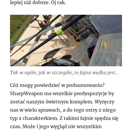
lepiej niż dobrze. Oj tak.
Tak w ogóle, jak w szczególe, to fajna wędka jest…
Cóż mogę powiedzieć w podsumowaniu?
SharpWeapon ma wszelkie predyspozycje by
zostać naszym świetnym kumplem. Wyręczy
nas w wielu sprawach, a do tego ostry z niego
typ z charakterkiem. Z takimi fajnie spędza się
czas. Może i jego wygląd nie wszystkim