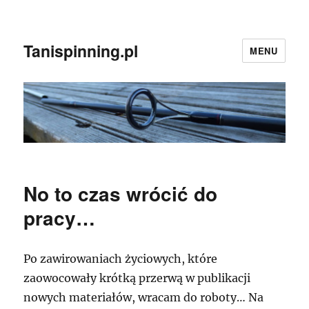
Tanispinning.pl
MENU
No to czas wrócić do
pracy…
Po zawirowaniach życiowych, które
zaowocowały krótką przerwą w publikacji
nowych materiałów, wracam do roboty… Na