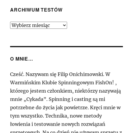
ARCHIWUM TESTÓW
Archiwum
Testów
O MNIE…
Cześć. Nazywam się Filip Onichimowski. W
Warmińskim Klubie Spinningowym FishOn! ,
którego jestem członkiem, niektórzy nazywają
mnie „Cykada”. Spinning i casting są mi
potrzebne do życia jak powietrze. Kręci mnie w
tym wszystko. Technika, nowe metody
łowienia i testowanie nowych rozwiązań
sprzętowych. Na co dzień nie używam sprzętu z