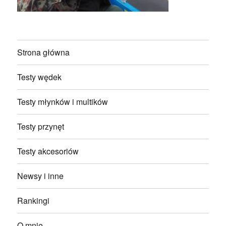
Strona główna
Testy wędek
Testy młynków i multików
Testy przynęt
Testy akcesoriów
Newsy i inne
Rankingi
O mnie