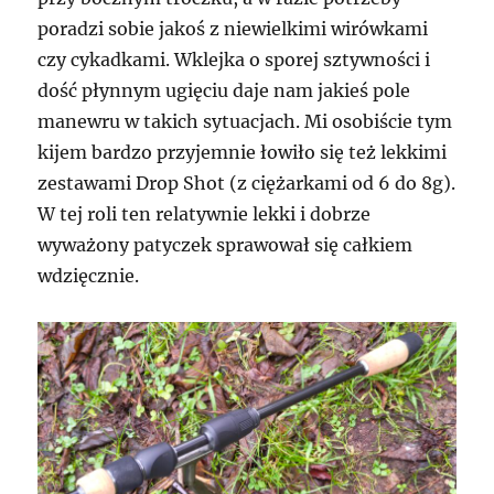
poradzi sobie jakoś z niewielkimi wirówkami
czy cykadkami. Wklejka o sporej sztywności i
dość płynnym ugięciu daje nam jakieś pole
manewru w takich sytuacjach. Mi osobiście tym
kijem bardzo przyjemnie łowiło się też lekkimi
zestawami Drop Shot (z ciężarkami od 6 do 8g).
W tej roli ten relatywnie lekki i dobrze
wyważony patyczek sprawował się całkiem
wdzięcznie.