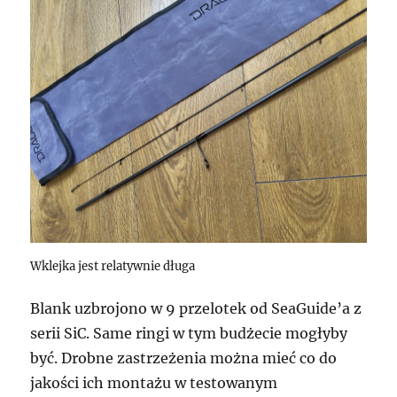
Wklejka jest relatywnie długa
Blank uzbrojono w 9 przelotek od SeaGuide’a z
serii SiC. Same ringi w tym budżecie mogłyby
być. Drobne zastrzeżenia można mieć co do
jakości ich montażu w testowanym