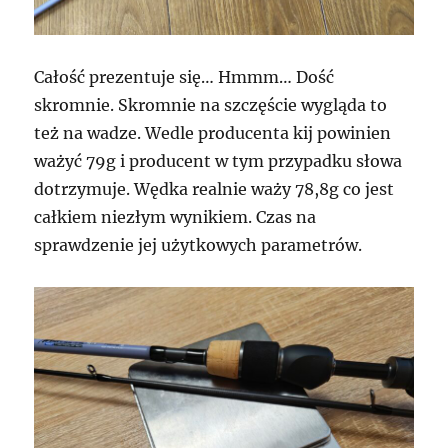
Całość prezentuje się… Hmmm… Dość
skromnie. Skromnie na szczęście wygląda to
też na wadze. Wedle producenta kij powinien
ważyć 79g i producent w tym przypadku słowa
dotrzymuje. Wędka realnie waży 78,8g co jest
całkiem niezłym wynikiem. Czas na
sprawdzenie jej użytkowych parametrów.