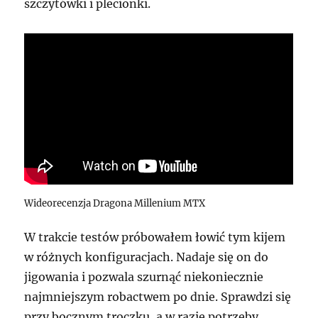
szczytówki i plecionki.
Wideorecenzja Dragona Millenium MTX
W trakcie testów próbowałem łowić tym kijem
w różnych konfiguracjach. Nadaje się on do
jigowania i pozwala szurnąć niekoniecznie
najmniejszym robactwem po dnie. Sprawdzi się
przy bocznym troczku, a w razie potrzeby