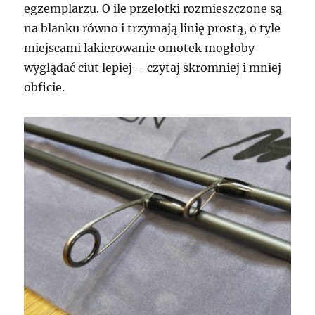
egzemplarzu. O ile przelotki rozmieszczone są
na blanku równo i trzymają linię prostą, o tyle
miejscami lakierowanie omotek mogłoby
wyglądać ciut lepiej – czytaj skromniej i mniej
obficie.