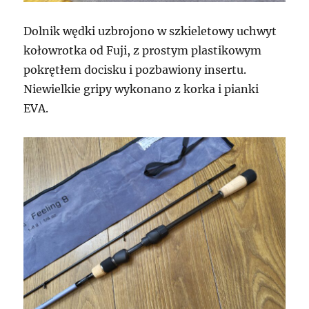
Dolnik wędki uzbrojono w szkieletowy uchwyt
kołowrotka od Fuji, z prostym plastikowym
pokrętłem docisku i pozbawiony insertu.
Niewielkie gripy wykonano z korka i pianki
EVA.