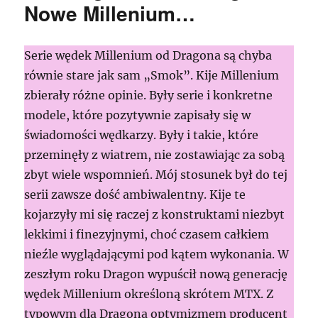
Nowe Millenium…
Serie wędek Millenium od Dragona są chyba
równie stare jak sam „Smok”. Kije Millenium
zbierały różne opinie. Były serie i konkretne
modele, które pozytywnie zapisały się w
świadomości wędkarzy. Były i takie, które
przeminęły z wiatrem, nie zostawiając za sobą
zbyt wiele wspomnień. Mój stosunek był do tej
serii zawsze dość ambiwalentny. Kije te
kojarzyły mi się raczej z konstruktami niezbyt
lekkimi i finezyjnymi, choć czasem całkiem
nieźle wyglądającymi pod kątem wykonania. W
zeszłym roku Dragon wypuścił nową generację
wędek Millenium określoną skrótem MTX. Z
typowym dla Dragona optymizmem producent