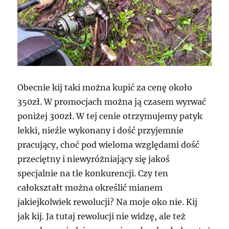
Obecnie kij taki można kupić za cenę około
350zł. W promocjach można ją czasem wyrwać
poniżej 300zł. W tej cenie otrzymujemy patyk
lekki, nieźle wykonany i dość przyjemnie
pracujący, choć pod wieloma względami dość
przeciętny i niewyróżniający się jakoś
specjalnie na tle konkurencji. Czy ten
całokształt można określić mianem
jakiejkolwiek rewolucji? Na moje oko nie. Kij
jak kij. Ja tutaj rewolucji nie widzę, ale też