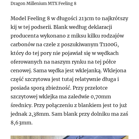
Dragon Millenium MTX Feeling 8
Model Feeling 8 w długości 213cm to najkrótszy
kij w tej podserii. Blank według deklaracji
producenta wykonano z miksu kilku rodzajów
carbonów na czele z poszukiwanym T1100G,
który do tej pory nie pojawiał się w wędkach
oferowanych na naszym rynku na tej półce
cenowej. Sama wędka jest wklejanką. Wklejona
część szczytowa jest tutaj relatywnie długa i
posiada sporą zbieżność. Przy przelotce
szczytowej wklejka ma zaledwie 0,70mm
średnicy. Przy połączeniu z blankiem jest to już
jednak 2,38mm. Sam blank przy dolniku ma zaś
8,63mm.