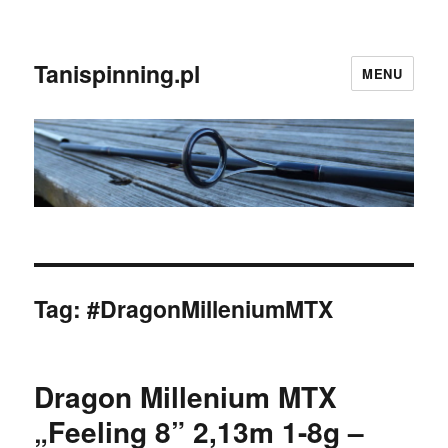
Tanispinning.pl
MENU
Tag:
#DragonMilleniumMTX
Dragon Millenium MTX
„Feeling 8” 2,13m 1-8g –