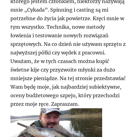
którego jestem członkiem, niektórzy nazywają
mnie „Cykada”. Spinning i casting są mi
potrzebne do życia jak powietrze. Kręci mnie w
tym wszystko. Technika, nowe metody
łowienia i testowanie nowych rozwiązań
sprzętowych. Na co dzień nie używam sprzętu z
najwyższej półki czy wędek z pracowni.
Uważam, że w tych czasach można kupić
świetne kije czy przyzwoite młynki za dużo
mniejsze pieniądze. Na tej stronie przedstawiać
Wam będę moje, jak najbardziej subiektywne,
oceny budżetowego szpeju, który przechodzi
przez moje ręce. Zapraszam.