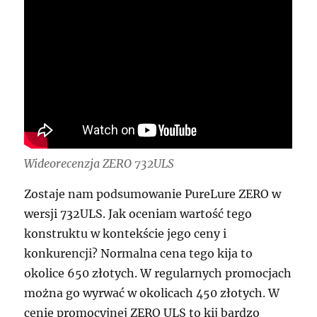
Wideorecenzja ZERO 732ULS
Zostaje nam podsumowanie PureLure ZERO w
wersji 732ULS. Jak oceniam wartość tego
konstruktu w kontekście jego ceny i
konkurencji? Normalna cena tego kija to
okolice 650 złotych. W regularnych promocjach
można go wyrwać w okolicach 450 złotych. W
cenie promocyjnej ZERO ULS to kij bardzo