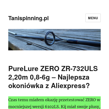
Tanispinning.pl
MENU
PureLure ZERO ZR-732ULS
2,20m 0,8-6g – Najlepsza
okoniówka z Aliexpress?
Czas temu miałem okazję przetestować ZERO w
mocniejszej wersji 6102LS. Kij miał swoje plusy,