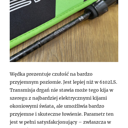
Wędka prezentuje czułość na bardzo
przyjemnym poziomie. Jest lepiej niż w 6102LS.
Transmisja drgań nie stawia może tego kija w
szeregu z najbardziej elektrycznymi kijami
okoniowymi świata, ale umożliwia bardzo
przyjemne i skuteczne łowienie. Parametr ten
jest w pełni satysfakcjonujący – zwłaszcza w