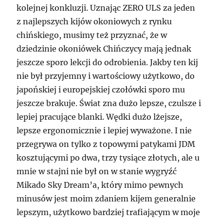
kolejnej konkluzji. Uznając ZERO ULS za jeden
z najlepszych kijów okoniowych z rynku
chińskiego, musimy też przyznać, że w
dziedzinie okoniówek Chińczycy mają jednak
jeszcze sporo lekcji do odrobienia. Jakby ten kij
nie był przyjemny i wartościowy użytkowo, do
japońskiej i europejskiej czołówki sporo mu
jeszcze brakuje. Świat zna dużo lepsze, czulsze i
lepiej pracujące blanki. Wędki dużo lżejsze,
lepsze ergonomicznie i lepiej wyważone. I nie
przegrywa on tylko z topowymi patykami JDM
kosztującymi po dwa, trzy tysiące złotych, ale u
mnie w stajni nie był on w stanie wygryźć
Mikado Sky Dream’a, który mimo pewnych
minusów jest moim zdaniem kijem generalnie
lepszym, użytkowo bardziej trafiającym w moje