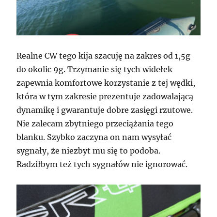
Realne CW tego kija szacuję na zakres od 1,5g
do okolic 9g. Trzymanie się tych widełek
zapewnia komfortowe korzystanie z tej wędki,
która w tym zakresie prezentuje zadowalającą
dynamikę i gwarantuje dobre zasięgi rzutowe.
Nie zalecam zbytniego przeciążania tego
blanku. Szybko zaczyna on nam wysyłać
sygnały, że niezbyt mu się to podoba.
Radziłbym też tych sygnałów nie ignorować.