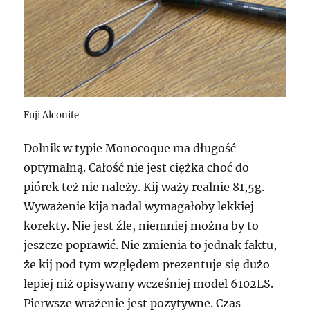
Fuji Alconite
Dolnik w typie Monocoque ma długość
optymalną. Całość nie jest ciężka choć do
piórek też nie należy. Kij waży realnie 81,5g.
Wyważenie kija nadal wymagałoby lekkiej
korekty. Nie jest źle, niemniej można by to
jeszcze poprawić. Nie zmienia to jednak faktu,
że kij pod tym względem prezentuje się dużo
lepiej niż opisywany wcześniej model 6102LS.
Pierwsze wrażenie jest pozytywne. Czas