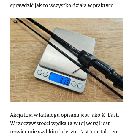
sprawdzić jak to wszystko działa w praktyce.
Akcja kija w katalogu opisana jest jako X-Fast.
W rzeczywistości wędka ta w tej wersji jest
przyjemnie szybkim i ciętym Fast’em. Jak ten