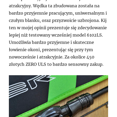
atrakcyjny. Wędka ta zbudowana została na
bardzo przyjemnie pracującym, uniwersalnym i
czułym blanku, oraz przyzwoicie uzbrojona. Kij
ten w mojej opinii prezentuje się zdecydowanie
lepiej niż testowany wcześniej model 6102LS.
Umożliwia bardzo przyjemne i skuteczne
łowienie okoni, prezentując się przy tym
nowocześnie i atrakcyjnie. Za okolice 450
złotych ZERO ULS to bardzo sensowny zakup.