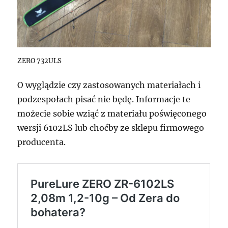
ZERO 732ULS
O wyglądzie czy zastosowanych materiałach i
podzespołach pisać nie będę. Informacje te
możecie sobie wziąć z materiału poświęconego
wersji 6102LS lub choćby ze sklepu firmowego
producenta.