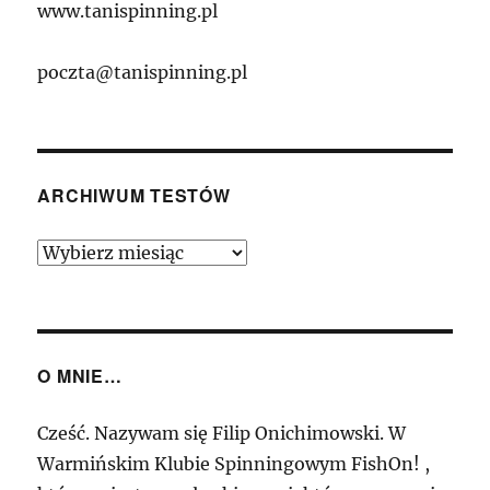
www.tanispinning.pl
poczta@tanispinning.pl
ARCHIWUM TESTÓW
Archiwum
Testów
O MNIE…
Cześć. Nazywam się Filip Onichimowski. W
Warmińskim Klubie Spinningowym FishOn! ,