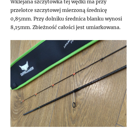
Wklejana szczytówka tej wędki ma przy
przelotce szczytowej mierzoną średnicę
0,85mm. Przy dolniku średnica blanku wynosi
8,15mm. Zbieżność całości jest umiarkowana.