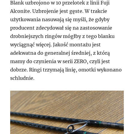
Blank uzbrojono w 10 przelotek z linii Fuji
Alconite. Uzbrojenie jest gęste. W trakcie
użytkowania nasuwają się myśli, że gdyby
producent zdecydował się na zastosowanie
drobniejszych ringów mógłby z tego blanku
wyciągnąć więcej. Jakość montażu jest
adekwatna do generalnej średniej, z którą
mamy do czynienia w serii ZERO, czyli jest
dobrze. Ringi trzymają linię, omotki wykonano
schludnie.