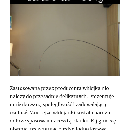
Zastosowana przez producenta wklejka nie
należy do przesadnie delikatnych. Prezentuje
umiarkowaną spolegliwość i zadowalającą
czułość. Moc tejże wklejanki została bardzo
dobrze spasowana z resztą blanku. Kij gnie się
płynnie, prezentując bardzo ładną krzywą