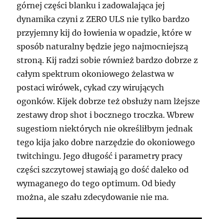
górnej części blanku i zadowalająca jej
dynamika czyni z ZERO ULS nie tylko bardzo
przyjemny kij do łowienia w opadzie, które w
sposób naturalny będzie jego najmocniejszą
stroną. Kij radzi sobie również bardzo dobrze z
całym spektrum okoniowego żelastwa w
postaci wirówek, cykad czy wirujących
ogonków. Kijek dobrze też obsłuży nam lżejsze
zestawy drop shot i bocznego troczka. Wbrew
sugestiom niektórych nie określiłbym jednak
tego kija jako dobre narzędzie do okoniowego
twitchingu. Jego długość i parametry pracy
części szczytowej stawiają go dość daleko od
wymaganego do tego optimum. Od biedy
można, ale szału zdecydowanie nie ma.