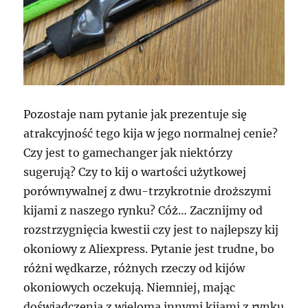
Pozostaje nam pytanie jak prezentuje się
atrakcyjność tego kija w jego normalnej cenie?
Czy jest to gamechanger jak niektórzy
sugerują? Czy to kij o wartości użytkowej
porównywalnej z dwu-trzykrotnie droższymi
kijami z naszego rynku? Cóż… Zacznijmy od
rozstrzygnięcia kwestii czy jest to najlepszy kij
okoniowy z Aliexpress. Pytanie jest trudne, bo
różni wędkarze, różnych rzeczy od kijów
okoniowych oczekują. Niemniej, mając
doświadczenia z wieloma innymi kijami z rynku