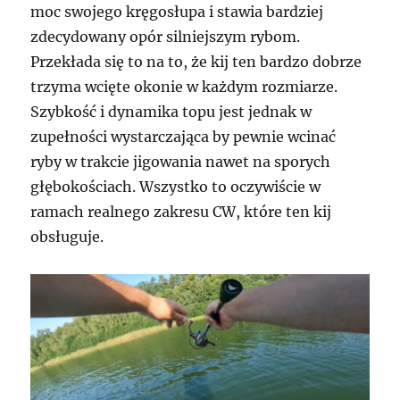
moc swojego kręgosłupa i stawia bardziej
zdecydowany opór silniejszym rybom.
Przekłada się to na to, że kij ten bardzo dobrze
trzyma wcięte okonie w każdym rozmiarze.
Szybkość i dynamika topu jest jednak w
zupełności wystarczająca by pewnie wcinać
ryby w trakcie jigowania nawet na sporych
głębokościach. Wszystko to oczywiście w
ramach realnego zakresu CW, które ten kij
obsługuje.