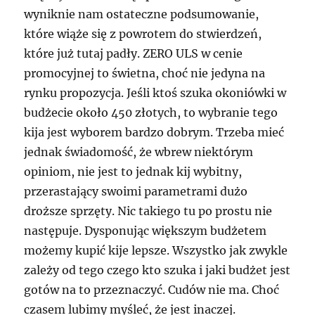
wyniknie nam ostateczne podsumowanie,
które wiąże się z powrotem do stwierdzeń,
które już tutaj padły. ZERO ULS w cenie
promocyjnej to świetna, choć nie jedyna na
rynku propozycja. Jeśli ktoś szuka okoniówki w
budżecie około 450 złotych, to wybranie tego
kija jest wyborem bardzo dobrym. Trzeba mieć
jednak świadomość, że wbrew niektórym
opiniom, nie jest to jednak kij wybitny,
przerastający swoimi parametrami dużo
droższe sprzęty. Nic takiego tu po prostu nie
następuje. Dysponując większym budżetem
możemy kupić kije lepsze. Wszystko jak zwykle
zależy od tego czego kto szuka i jaki budżet jest
gotów na to przeznaczyć. Cudów nie ma. Choć
czasem lubimy myśleć, że jest inaczej.