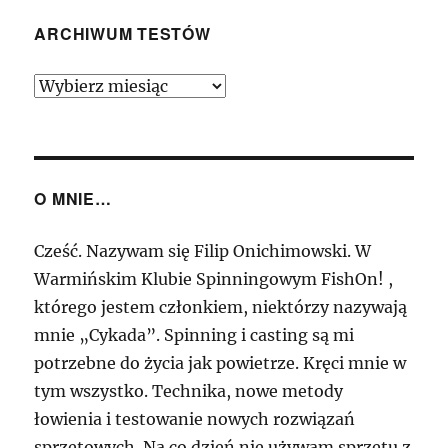
ARCHIWUM TESTÓW
Archiwum
Testów
O MNIE…
Cześć. Nazywam się Filip Onichimowski. W
Warmińskim Klubie Spinningowym FishOn! ,
którego jestem członkiem, niektórzy nazywają
mnie „Cykada”. Spinning i casting są mi
potrzebne do życia jak powietrze. Kręci mnie w
tym wszystko. Technika, nowe metody
łowienia i testowanie nowych rozwiązań
sprzętowych. Na co dzień nie używam sprzętu z