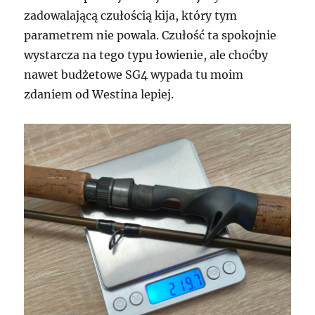
zadowalającą czułością kija, który tym
parametrem nie powala. Czułość ta spokojnie
wystarcza na tego typu łowienie, ale choćby
nawet budżetowe SG4 wypada tu moim
zdaniem od Westina lepiej.