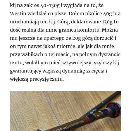
kij na zakres 40-130g i wygląda na to, że
Westin wiedział co pisze. Dołem okolice 40g już
uruchamiają ten kij. Górą, deklarowane 130g to
dość realna dla mnie granica komfortu. Można
mu jeszcze na upartego ze 20g górą dorzucić i
on tym nawet jakoś miotnie, ale jak dla mnie,
przy wabikach o tej masie, na pełnym dystansie
rzutu, wolałbym mieć sztywniejszy, szybszy kij
gwarantujący większą dynamikę zacięcia i
większą precyzję rzutu.