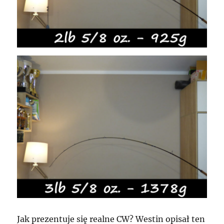
Jak prezentuje się realne CW? Westin opisał ten