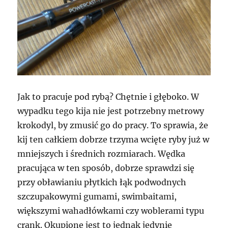
Jak to pracuje pod rybą? Chętnie i głęboko. W
wypadku tego kija nie jest potrzebny metrowy
krokodyl, by zmusić go do pracy. To sprawia, że
kij ten całkiem dobrze trzyma wcięte ryby już w
mniejszych i średnich rozmiarach. Wędka
pracująca w ten sposób, dobrze sprawdzi się
przy obławianiu płytkich łąk podwodnych
szczupakowymi gumami, swimbaitami,
większymi wahadłówkami czy woblerami typu
crank. Okupione jest to jednak jedynie