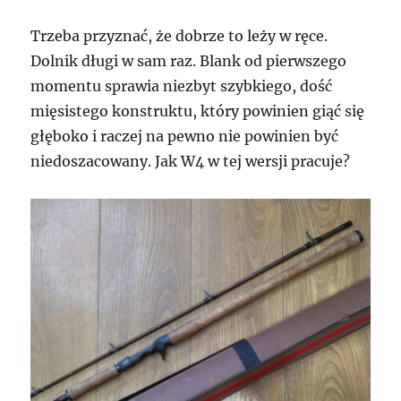
Trzeba przyznać, że dobrze to leży w ręce.
Dolnik długi w sam raz. Blank od pierwszego
momentu sprawia niezbyt szybkiego, dość
mięsistego konstruktu, który powinien giąć się
głęboko i raczej na pewno nie powinien być
niedoszacowany. Jak W4 w tej wersji pracuje?