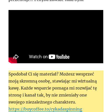
Spodobał Ci się materiał? Możesz wesprzeć
moją skromną osobę, stawiając mi wirtualną
kawę. Każde wsparcie pomaga mi rozwijać tę
stronę i kanał tak, by nie zmieniały one
swojego niezależnego charakteru.
https://buycoffee.to/cykadaspinning