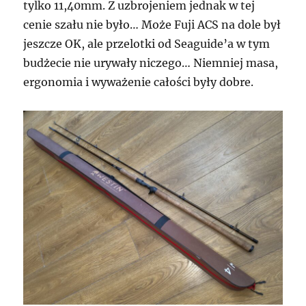
tylko 11,40mm. Z uzbrojeniem jednak w tej
cenie szału nie było… Może Fuji ACS na dole był
jeszcze OK, ale przelotki od Seaguide’a w tym
budżecie nie urywały niczego… Niemniej masa,
ergonomia i wyważenie całości były dobre.