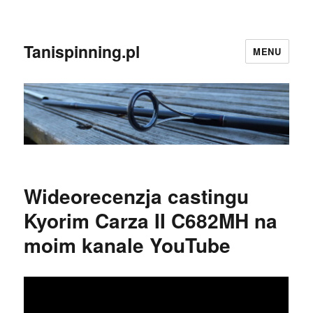
Tanispinning.pl
MENU
Wideorecenzja castingu
Kyorim Carza II C682MH na
moim kanale YouTube