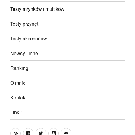
Testy młynków i multików
Testy przynęt
Testy akcesoriów
Newsy i inne
Rankingi
O mnie
Kontakt
Linki:
Yelp
Facebook
Twitter
Instagram
Email