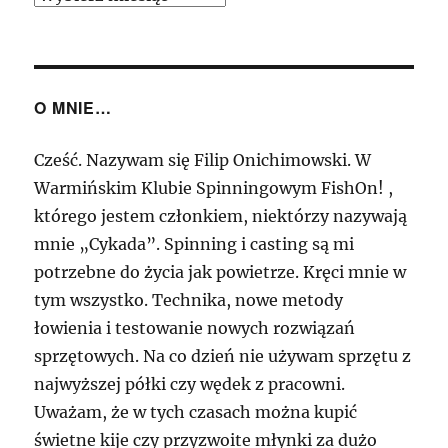
Testów
O MNIE…
Cześć. Nazywam się Filip Onichimowski. W
Warmińskim Klubie Spinningowym FishOn! ,
którego jestem członkiem, niektórzy nazywają
mnie „Cykada”. Spinning i casting są mi
potrzebne do życia jak powietrze. Kręci mnie w
tym wszystko. Technika, nowe metody
łowienia i testowanie nowych rozwiązań
sprzętowych. Na co dzień nie używam sprzętu z
najwyższej półki czy wędek z pracowni.
Uważam, że w tych czasach można kupić
świetne kije czy przyzwoite młynki za dużo