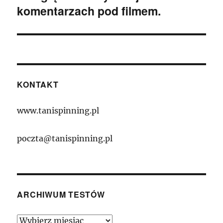
komentarzach pod filmem.
KONTAKT
www.tanispinning.pl
poczta@tanispinning.pl
ARCHIWUM TESTÓW
Archiwum