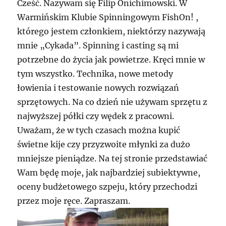
Cześć. Nazywam się Filip Onichimowski. W
Warmińskim Klubie Spinningowym FishOn! ,
którego jestem członkiem, niektórzy nazywają
mnie „Cykada”. Spinning i casting są mi
potrzebne do życia jak powietrze. Kręci mnie w
tym wszystko. Technika, nowe metody
łowienia i testowanie nowych rozwiązań
sprzętowych. Na co dzień nie używam sprzętu z
najwyższej półki czy wędek z pracowni.
Uważam, że w tych czasach można kupić
świetne kije czy przyzwoite młynki za dużo
mniejsze pieniądze. Na tej stronie przedstawiać
Wam będę moje, jak najbardziej subiektywne,
oceny budżetowego szpeju, który przechodzi
przez moje ręce. Zapraszam.