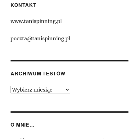
KONTAKT
www.tanispinning.pl
poczta@tanispinning.pl
ARCHIWUM TESTÓW
Archiwum
Testów
O MNIE…