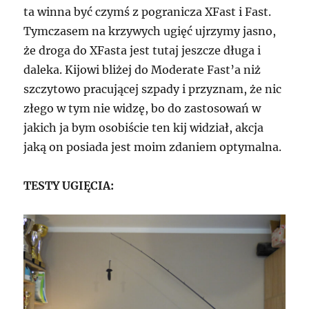
ta winna być czymś z pogranicza XFast i Fast.
Tymczasem na krzywych ugięć ujrzymy jasno,
że droga do XFasta jest tutaj jeszcze długa i
daleka. Kijowi bliżej do Moderate Fast’a niż
szczytowo pracującej szpady i przyznam, że nic
złego w tym nie widzę, bo do zastosowań w
jakich ja bym osobiście ten kij widział, akcja
jaką on posiada jest moim zdaniem optymalna.
TESTY UGIĘCIA: