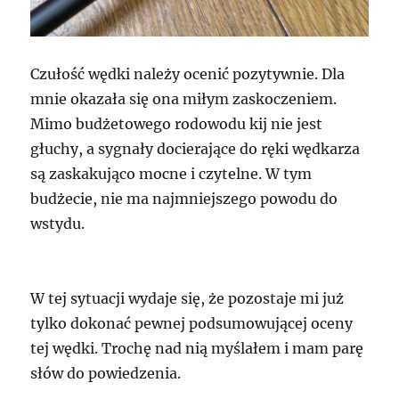
Czułość wędki należy ocenić pozytywnie. Dla
mnie okazała się ona miłym zaskoczeniem.
Mimo budżetowego rodowodu kij nie jest
głuchy, a sygnały docierające do ręki wędkarza
są zaskakująco mocne i czytelne. W tym
budżecie, nie ma najmniejszego powodu do
wstydu.
W tej sytuacji wydaje się, że pozostaje mi już
tylko dokonać pewnej podsumowującej oceny
tej wędki. Trochę nad nią myślałem i mam parę
słów do powiedzenia.