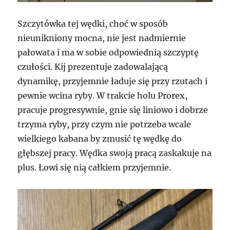
Szczytówka tej wędki, choć w sposób
nieunikniony mocna, nie jest nadmiernie
pałowata i ma w sobie odpowiednią szczyptę
czułości. Kij prezentuje zadowalającą
dynamikę, przyjemnie ładuje się przy rzutach i
pewnie wcina ryby. W trakcie holu Prorex,
pracuje progresywnie, gnie się liniowo i dobrze
trzyma ryby, przy czym nie potrzeba wcale
wielkiego kabana by zmusić tę wędkę do
głębszej pracy. Wędka swoją pracą zaskakuje na
plus. Łowi się nią całkiem przyjemnie.