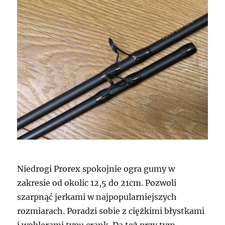
Niedrogi Prorex spokojnie ogra gumy w
zakresie od okolic 12,5 do 21cm. Pozwoli
szarpnąć jerkami w najpopularniejszych
rozmiarach. Poradzi sobie z ciężkimi błystkami
i woblerami typu crank. Da też przy tym