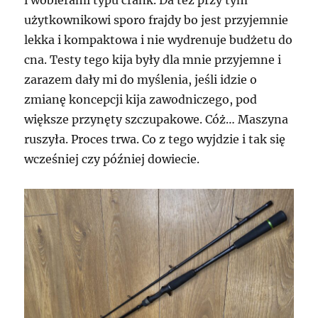
użytkownikowi sporo frajdy bo jest przyjemnie
lekka i kompaktowa i nie wydrenuje budżetu do
cna. Testy tego kija były dla mnie przyjemne i
zarazem dały mi do myślenia, jeśli idzie o
zmianę koncepcji kija zawodniczego, pod
większe przynęty szczupakowe. Cóż… Maszyna
ruszyła. Proces trwa. Co z tego wyjdzie i tak się
wcześniej czy później dowiecie.