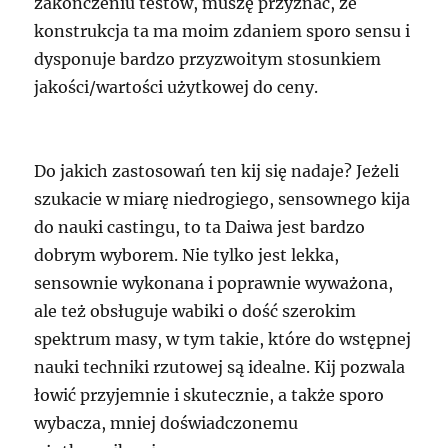
zakończeniu testów, muszę przyznać, że
konstrukcja ta ma moim zdaniem sporo sensu i
dysponuje bardzo przyzwoitym stosunkiem
jakości/wartości użytkowej do ceny.
Do jakich zastosowań ten kij się nadaje? Jeżeli
szukacie w miarę niedrogiego, sensownego kija
do nauki castingu, to ta Daiwa jest bardzo
dobrym wyborem. Nie tylko jest lekka,
sensownie wykonana i poprawnie wyważona,
ale też obsługuje wabiki o dość szerokim
spektrum masy, w tym takie, które do wstępnej
nauki techniki rzutowej są idealne. Kij pozwala
łowić przyjemnie i skutecznie, a także sporo
wybacza, mniej doświadczonemu