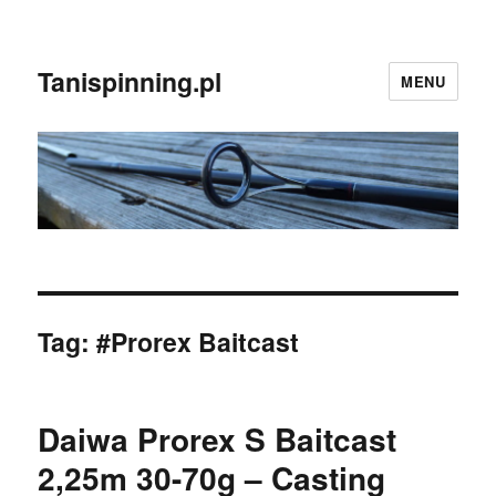
Tanispinning.pl
MENU
Tag:
#Prorex Baitcast
Daiwa Prorex S Baitcast
2,25m 30-70g – Casting