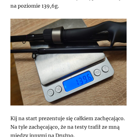
na poziomie 139,6g.
Kij na start prezentuje się całkiem zachęcająco.
Na tyle zachęcająco, że na testy trafił ze mną
między innymi na Drużno.