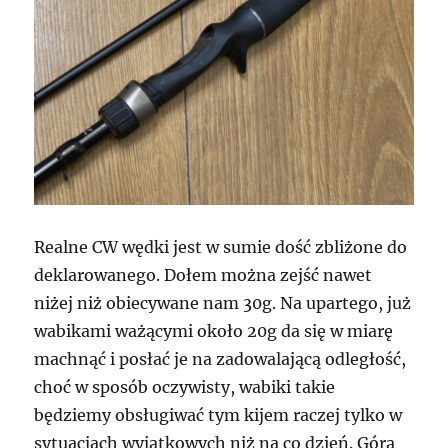
Realne CW wędki jest w sumie dość zbliżone do
deklarowanego. Dołem można zejść nawet
niżej niż obiecywane nam 30g. Na upartego, już
wabikami ważącymi około 20g da się w miarę
machnąć i posłać je na zadowalającą odległość,
choć w sposób oczywisty, wabiki takie
będziemy obsługiwać tym kijem raczej tylko w
sytuacjach wyjątkowych niż na co dzień. Górą