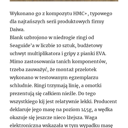
Wykonano go z kompozytu HMC+, typowego
dla najtańszych serii produktowych firmy
Daiwa.
Blank uzbrojono w niedrogie ringi od
Seaguide’a w liczbie 10 sztuk, budżetowy
uchwyt multiplikatora i gripy z pianki EVA.
Mimo zastosowania tanich komponentów,
trzeba zauważyć, że montaż przelotek
wykonano w testowanym egzemplarzu
schludnie. Ringi trzymają linię, a omotki
prezentują się całkiem nieźle. Do tego
wszystkiego kij jest relatywnie lekki. Producent
deklaruje jego masę na poziom 145g, a wędka
okazuje się jeszcze nieco lżejsza. Waga
elektroniczna wskazała w tym wypadku masę