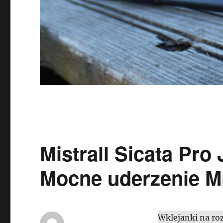
Mistrall Sicata Pro
Mocne uderzenie Mi
Wklejanki na ro