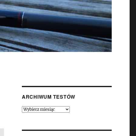
ARCHIWUM TESTÓW
Archiwum
Testów