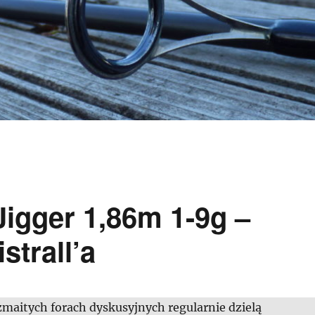
 Jigger 1,86m 1-9g –
strall’a
zmaitych forach dyskusyjnych regularnie dzielą