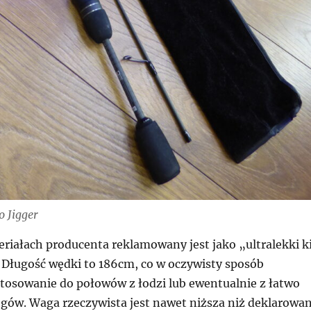
o Jigger
riałach producenta reklamowany jest jako „ultralekki ki
 Długość wędki to 186cm, co w oczywisty sposób
stosowanie do połowów z łodzi lub ewentualnie z łatwo
gów. Waga rzeczywista jest nawet niższa niż deklarowa