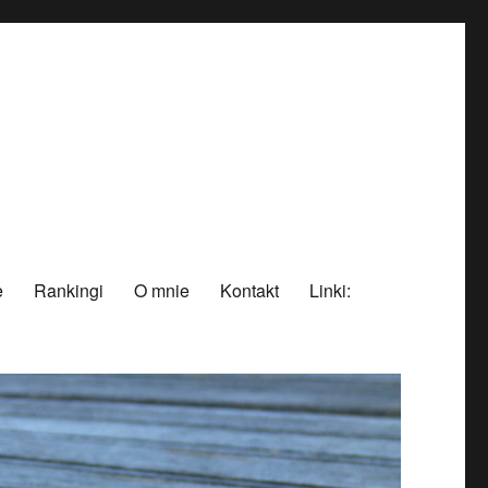
e
Rankingi
O mnie
Kontakt
Linki: