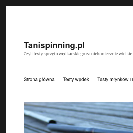
Tanispinning.pl
Czyli testy sprzętu wędkarskiego za niekoniecznie wielki
Strona główna
Testy wędek
Testy młynków i