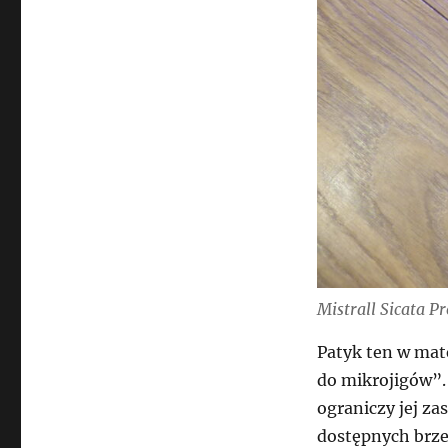
Mistrall Sicata Pr
Patyk ten w mate
do mikrojigów”.
ograniczy jej za
dostępnych brze