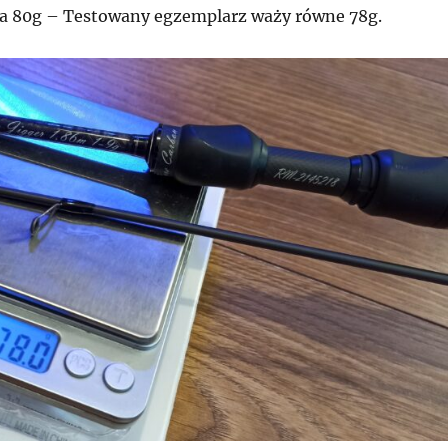
a 80g – Testowany egzemplarz waży równe 78g.