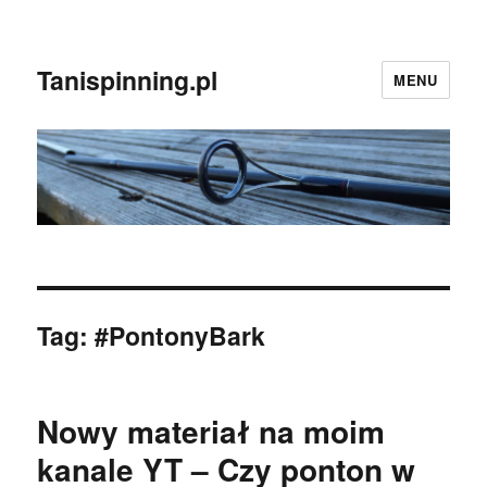
Tanispinning.pl
MENU
Tag:
#PontonyBark
Nowy materiał na moim
kanale YT – Czy ponton w