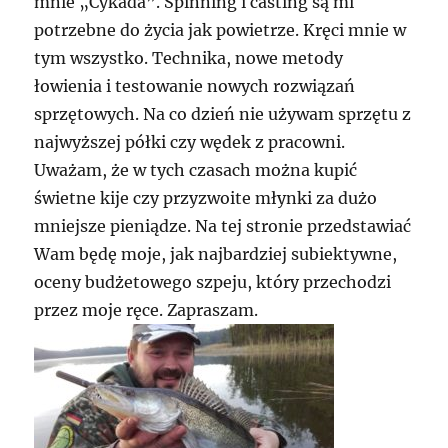
mnie „Cykada”. Spinning i casting są mi
potrzebne do życia jak powietrze. Kręci mnie w
tym wszystko. Technika, nowe metody
łowienia i testowanie nowych rozwiązań
sprzętowych. Na co dzień nie używam sprzętu z
najwyższej półki czy wędek z pracowni.
Uważam, że w tych czasach można kupić
świetne kije czy przyzwoite młynki za dużo
mniejsze pieniądze. Na tej stronie przedstawiać
Wam będę moje, jak najbardziej subiektywne,
oceny budżetowego szpeju, który przechodzi
przez moje ręce. Zapraszam.