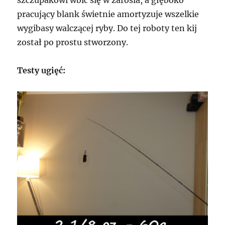
szczupakowi wbić się w zarośla, a głęboko
pracujący blank świetnie amortyzuje wszelkie
wygibasy walczącej ryby. Do tej roboty ten kij
został po prostu stworzony.
Testy ugięć: