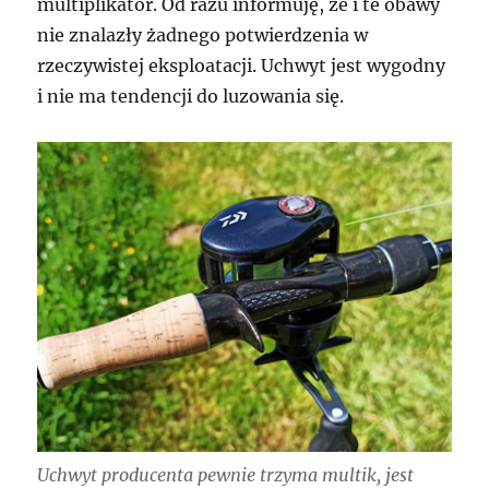
multiplikator. Od razu informuję, że i te obawy
nie znalazły żadnego potwierdzenia w
rzeczywistej eksploatacji. Uchwyt jest wygodny
i nie ma tendencji do luzowania się.
Uchwyt producenta pewnie trzyma multik, jest