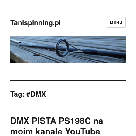
Tanispinning.pl
MENU
Tag:
#DMX
DMX PISTA PS198C na
moim kanale YouTube