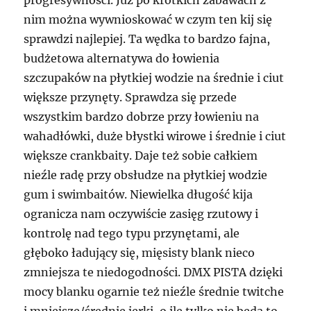
progresywności. Już po krótkich zabawach z
nim można wywnioskować w czym ten kij się
sprawdzi najlepiej. Ta wędka to bardzo fajna,
budżetowa alternatywa do łowienia
szczupaków na płytkiej wodzie na średnie i ciut
większe przynęty. Sprawdza się przede
wszystkim bardzo dobrze przy łowieniu na
wahadłówki, duże błystki wirowe i średnie i ciut
większe crankbaity. Daje też sobie całkiem
nieźle radę przy obsłudze na płytkiej wodzie
gum i swimbaitów. Niewielka długość kija
ogranicza nam oczywiście zasięg rzutowy i
kontrolę nad tego typu przynętami, ale
głęboko ładujący się, mięsisty blank nieco
zmniejsza te niedogodności. DMX PISTA dzięki
mocy blanku ogarnie też nieźle średnie twitche