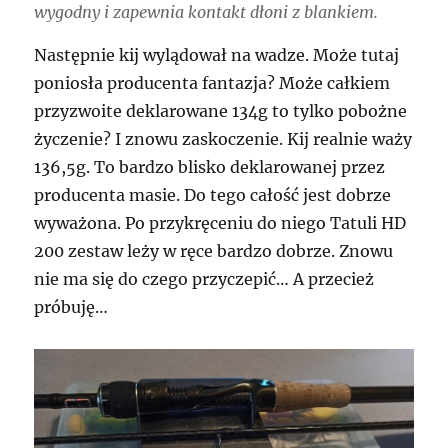
wygodny i zapewnia kontakt dłoni z blankiem.
Następnie kij wylądował na wadze. Może tutaj
poniosła producenta fantazja? Może całkiem
przyzwoite deklarowane 134g to tylko pobożne
życzenie? I znowu zaskoczenie. Kij realnie waży
136,5g. To bardzo blisko deklarowanej przez
producenta masie. Do tego całość jest dobrze
wyważona. Po przykręceniu do niego Tatuli HD
200 zestaw leży w ręce bardzo dobrze. Znowu
nie ma się do czego przyczepić… A przecież
próbuję…