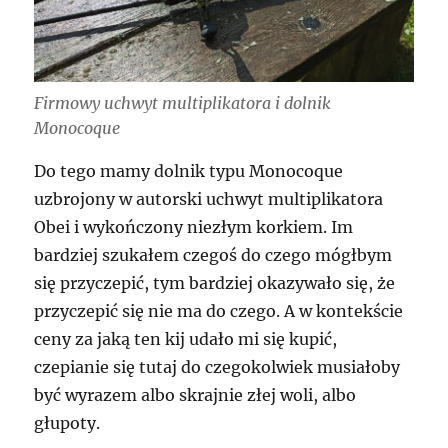
Firmowy uchwyt multiplikatora i dolnik
Monocoque
Do tego mamy dolnik typu Monocoque
uzbrojony w autorski uchwyt multiplikatora
Obei i wykończony niezłym korkiem. Im
bardziej szukałem czegoś do czego mógłbym
się przyczepić, tym bardziej okazywało się, że
przyczepić się nie ma do czego. A w kontekście
ceny za jaką ten kij udało mi się kupić,
czepianie się tutaj do czegokolwiek musiałoby
być wyrazem albo skrajnie złej woli, albo
głupoty.