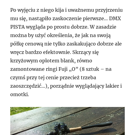
Po wyjęciu z niego kija i uważnemu przyjrzeniu
mu się, nastąpiło zaskoczenie pierwsze… DMX
PISTA wygląda po prostu dobrze. W zasadzie
można by użyć określenia, że jak na swoją
półkę cenową nie tylko zaskakująco dobrze ale
wręcz bardzo efektownie. Skrzący się
krzyżowym oplotem blank, równo
zamontowane ringi Fuji „O” (8 sztuk – na
czymś przy tej cenie przecież trzeba
zaoszczędzić…), porządnie wyglądający lakier i
omotki.