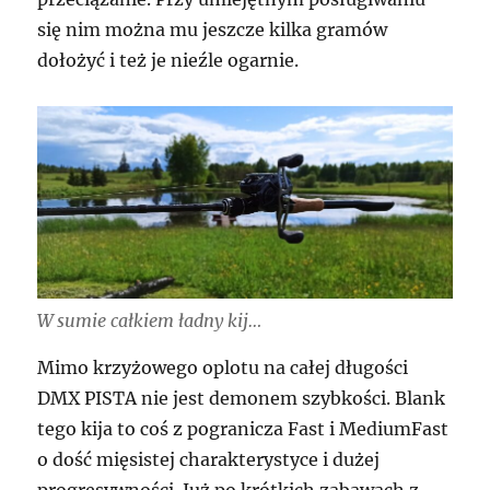
się nim można mu jeszcze kilka gramów
dołożyć i też je nieźle ogarnie.
W sumie całkiem ładny kij…
Mimo krzyżowego oplotu na całej długości
DMX PISTA nie jest demonem szybkości. Blank
tego kija to coś z pogranicza Fast i MediumFast
o dość mięsistej charakterystyce i dużej