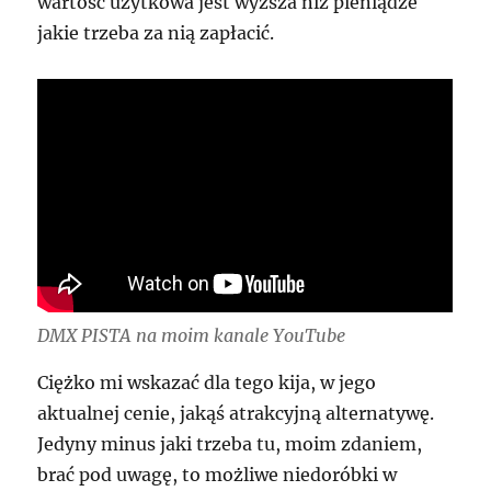
wartość użytkowa jest wyższa niż pieniądze
jakie trzeba za nią zapłacić.
DMX PISTA na moim kanale YouTube
Ciężko mi wskazać dla tego kija, w jego
aktualnej cenie, jakąś atrakcyjną alternatywę.
Jedyny minus jaki trzeba tu, moim zdaniem,
brać pod uwagę, to możliwe niedoróbki w