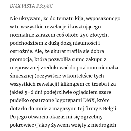
DMX PISTA PS198C
Nie ukrywam, że do tematu kija, wyposażonego
w te wszystkie rewelacje i kosztującego
normalnie zarazem coś około 250 złotych,
podchodziłem z dużą dozą nieufności i
ostrożnie. Ale, że akurat trafiła się dobra
promocja, która pozwoliła sumę zakupu z
niepoważnej zredukować do poziomu niemalże
śmiesznej (oczywiście w kontekście tych
wszystkich rewelacji) kliknąłem co trzeba i za
jakieś 5-6 dni podejrzliwie oglądałem szare
pudełko opatrzone logotypami DMX, które
dotarło do mnie z magazynu tej firmy z Belgii.
Po jego otwarciu okazał mi się zgrzebny
pokrowiec (Jakby żywcem wzięty z niedrogich