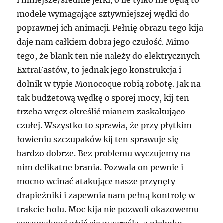
i mniejsze/średnie jerki, o ile tylko nie będą to
modele wymagające sztywniejszej wędki do
poprawnej ich animacji. Pełnię obrazu tego kija
daje nam całkiem dobra jego czułość. Mimo
tego, że blank ten nie należy do elektrycznych
ExtraFastów, to jednak jego konstrukcja i
dolnik w typie Monocoque robią robotę. Jak na
tak budżetową wędkę o sporej mocy, kij ten
trzeba wręcz określić mianem zaskakująco
czułej. Wszystko to sprawia, że przy płytkim
łowieniu szczupaków kij ten sprawuje się
bardzo dobrze. Bez problemu wyczujemy na
nim delikatne brania. Pozwala on pewnie i
mocno wcinać atakujące nasze przynęty
drapieżniki i zapewnia nam pełną kontrolę w
trakcie holu. Moc kija nie pozwoli okazowemu