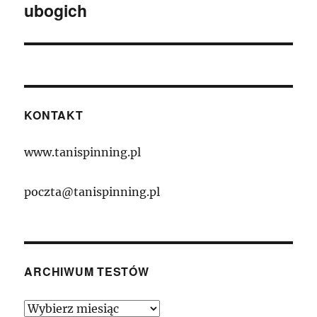
ubogich
KONTAKT
www.tanispinning.pl
poczta@tanispinning.pl
ARCHIWUM TESTÓW
Archiwum