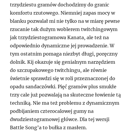
trzydziestu gramów dochodzimy do granic
komfortu rzutowego. Niemniej zapas mocy w
blanku pozwalał mi nie tylko na w miarę pewne
rzucanie tak dużym woblerem twitchingowym
jak trzydziestogramowa Kanata, ale też na
odpowiednio dynamiczne jej prowadzenie. W
tym ostatnim pomaga niezbyt długi, poręczny
dolnik. Kij okazuje się genialnym narzędziem
do szczupakowego twitchingu, ale równie
świetnie sprawdzi się w roli przeznaczonej do
opadu sandaczówki. Pięć gramów plus smukłe
trzy cale już pozwalają na skuteczne łowienie tą
techniką. Nie ma też problemu z dynamicznym
podbijaniem czterocalowej gumy na
dwudziestogramowej główce. Dla tej wersji
Battle Song’a to bułka z masłem.