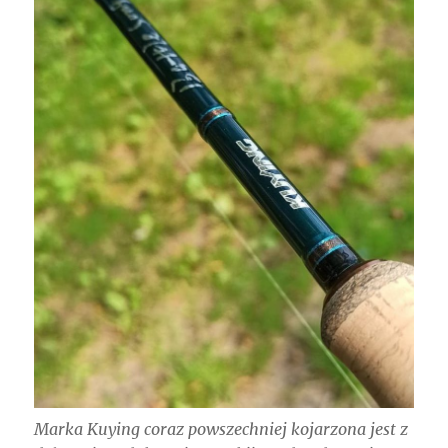
Marka Kuying coraz powszechniej kojarzona jest z