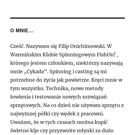
Testów
O MNIE…
Cześć. Nazywam się Filip Onichimowski. W
Warmińskim Klubie Spinningowym FishOn! ,
którego jestem członkiem, niektórzy nazywają
mnie „Cykada”. Spinning i casting są mi
potrzebne do życia jak powietrze. Kręci mnie w
tym wszystko. Technika, nowe metody
łowienia i testowanie nowych rozwiązań
sprzętowych. Na co dzień nie używam sprzętu z
najwyższej półki czy wędek z pracowni.
Uważam, że w tych czasach można kupić
świetne kije czy przyzwoite młynki za dużo