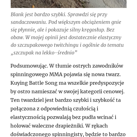
Blank jest bardzo szybki. Sprawdzi się przy
sandaczowaniu. Pod większym obciążeniem gnie
się płynnie, ale i pokazuje silny kręgosłup. Bez
obaw. W mojej opinii jest dostatecznie elastyczny
do szczupakowego twitchingu i ogólnie do tematu
„szczupak na lekko-średnio”
Podsumowując. W tłumie ostrych zawodników
spinningowego MMA pojawia się nowa twarz.
Kuying Battle Song ma wszelkie predyspozycje
by ostro namieszać w swojej kategorii cenowej.
Ten twardziel jest bardzo szybki i szybkość ta
połączona z odpowiednią czułością i
elastycznością pozwalają bez pudła wcinać i
holować waleczne drapieżniki. W rękach
doświadczonego spinningisty, będzie to bardzo