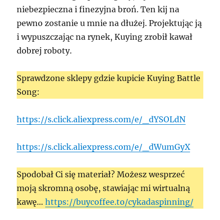
niebezpieczna i finezyjna broń. Ten kij na
pewno zostanie u mnie na dłużej. Projektując ją
i wypuszczając na rynek, Kuying zrobił kawał
dobrej roboty.
Sprawdzone sklepy gdzie kupicie Kuying Battle
Song:
https://s.click.aliexpress.com/e/_dYSOLdN
https://s.click.aliexpress.com/e/_dWumGyX
Spodobał Ci się materiał? Możesz wesprzeć
moją skromną osobę, stawiając mi wirtualną
kawę…
https://buycoffee.to/cykadaspinning/