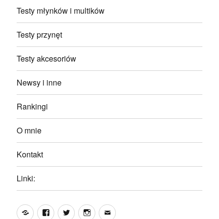
Testy młynków i multików
Testy przynęt
Testy akcesoriów
Newsy i inne
Rankingi
O mnie
Kontakt
Linki:
Yelp
Facebook
Twitter
Instagram
Email