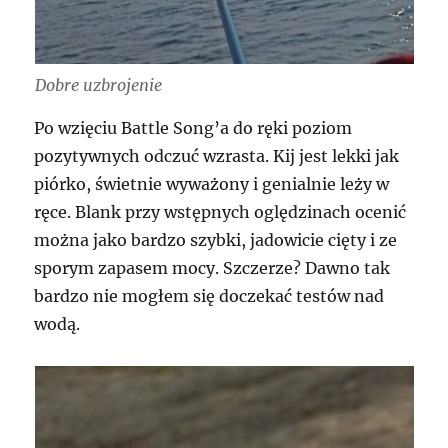
Dobre uzbrojenie
Po wzięciu Battle Song’a do ręki poziom
pozytywnych odczuć wzrasta. Kij jest lekki jak
piórko, świetnie wyważony i genialnie leży w
ręce. Blank przy wstępnych oględzinach ocenić
można jako bardzo szybki, jadowicie cięty i ze
sporym zapasem mocy. Szczerze? Dawno tak
bardzo nie mogłem się doczekać testów nad
wodą.