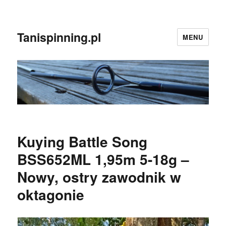
Tanispinning.pl
MENU
Kuying Battle Song
BSS652ML 1,95m 5-18g –
Nowy, ostry zawodnik w
oktagonie