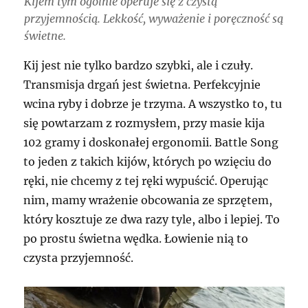
Kijem tym ogólnie operuje się z czystą
przyjemnością. Lekkość, wyważenie i poręczność są
świetne.
Kij jest nie tylko bardzo szybki, ale i czuły.
Transmisja drgań jest świetna. Perfekcyjnie
wcina ryby i dobrze je trzyma. A wszystko to, tu
się powtarzam z rozmysłem, przy masie kija
102 gramy i doskonałej ergonomii. Battle Song
to jeden z takich kijów, których po wzięciu do
ręki, nie chcemy z tej ręki wypuścić. Operując
nim, mamy wrażenie obcowania ze sprzętem,
który kosztuje ze dwa razy tyle, albo i lepiej. To
po prostu świetna wędka. Łowienie nią to
czysta przyjemność.