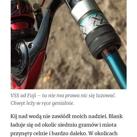
VSS od Fuji – tu nie ma prawa nic się luzować.
Chwyt leży w ręce genialnie.
Kij nad wodą nie zawiódł moich nadziei. Blank
ładuje się od okolic siedmiu gramów i miota
przynęty celnie i bardzo daleko. W okolicach