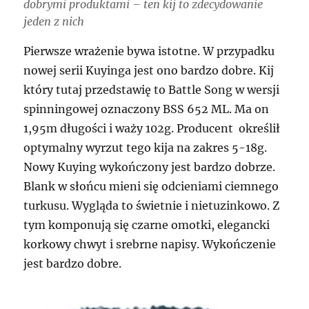
dobrymi produktami – ten kij to zdecydowanie
jeden z nich
Pierwsze wrażenie bywa istotne. W przypadku
nowej serii Kuyinga jest ono bardzo dobre. Kij
który tutaj przedstawię to Battle Song w wersji
spinningowej oznaczony BSS 652 ML. Ma on
1,95m długości i waży 102g. Producent określił
optymalny wyrzut tego kija na zakres 5-18g.
Nowy Kuying wykończony jest bardzo dobrze.
Blank w słońcu mieni się odcieniami ciemnego
turkusu. Wygląda to świetnie i nietuzinkowo. Z
tym komponują się czarne omotki, elegancki
korkowy chwyt i srebrne napisy. Wykończenie
jest bardzo dobre.