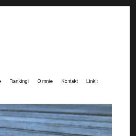
e
Rankingi
O mnie
Kontakt
Linki: