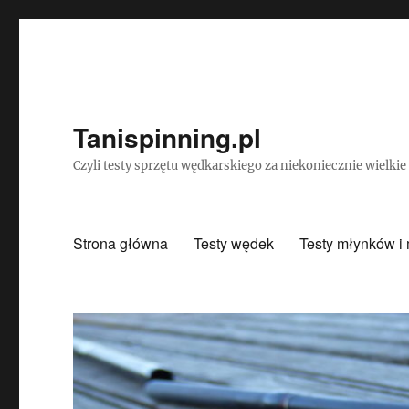
Tanispinning.pl
Czyli testy sprzętu wędkarskiego za niekoniecznie wielki
Strona główna
Testy wędek
Testy młynków i