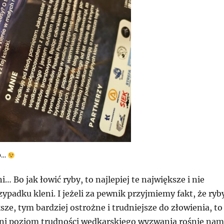
ło…
i… Bo jak łowić ryby, to najlepiej te największe i nie
rzypadku kleni. I jeżeli za pewnik przyjmiemy fakt, że ryb
ksze, tym bardziej ostrożne i trudniejsze do złowienia, to
ni poziom trudności wędkarskiego wyzwania rośnie nam