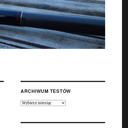
ARCHIWUM TESTÓW
Archiwum
Testów