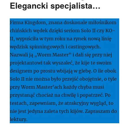
Elegancki specjalista…
Firma Kingdom, znana doskonale miłośnikom
chińskich wędek dzięki seriom Solo II czy KO-
II, wypuściła w tym roku na rynek nową linię
wędzisk spinningowych i castingowych.
Nazwali ją „Worm Master” i dali się przy niej
projektantowi tak wyszaleć, że kije te swoim
designem po prostu wbijają w glebę. O ile obok
Solo II nie można było przejść obojętnie, o tyle
przy Worm Master’ach każdy chyba musi
przystanąć chociaż na chwilę i popatrzeć. Po
testach, zapewniam, że atrakcyjny wygląd, to
nie jest jedyna zaleta tych kijów. Zapraszam do
lektury.