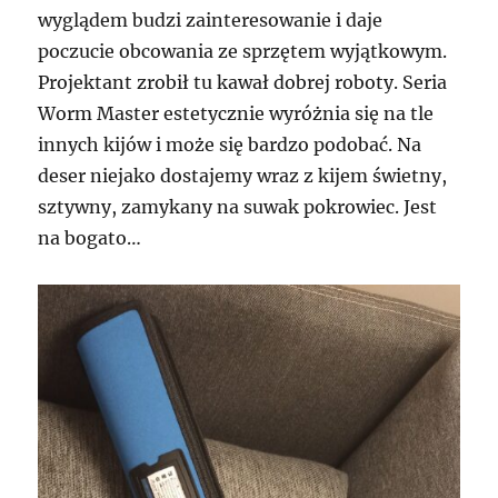
wyglądem budzi zainteresowanie i daje
poczucie obcowania ze sprzętem wyjątkowym.
Projektant zrobił tu kawał dobrej roboty. Seria
Worm Master estetycznie wyróżnia się na tle
innych kijów i może się bardzo podobać. Na
deser niejako dostajemy wraz z kijem świetny,
sztywny, zamykany na suwak pokrowiec. Jest
na bogato…