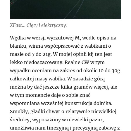
XFast… Cięty i elektryczny.
Wędka w wersji wyrzutowej M, wedle opisu na
blanku, winna współpracować z wabikami o
masie od 7 do 21g. W mojej opinii kij ten jest
lekko niedoszacowany. Realne CW w tym
wypadku oceniam na zakres od okolic 10 do 30g
całkowitej masy wabika. W zasadzie górą
można by dać jeszcze kilka gramów więcej, ale
w tym momencie daje o sobie znać
wspomniana wcześniej konstrukcja dolnika.
Smukły, gładki chwyt o relatywnie niewielkiej
średnicy, wyposażony w niewielki pazur,
umożliwia nam finezyjną i precyzyjną zabawę z