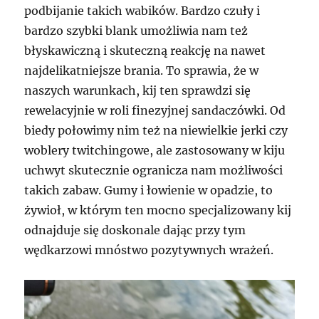
podbijanie takich wabików. Bardzo czuły i
bardzo szybki blank umożliwia nam też
błyskawiczną i skuteczną reakcję na nawet
najdelikatniejsze brania. To sprawia, że w
naszych warunkach, kij ten sprawdzi się
rewelacyjnie w roli finezyjnej sandaczówki. Od
biedy połowimy nim też na niewielkie jerki czy
woblery twitchingowe, ale zastosowany w kiju
uchwyt skutecznie ogranicza nam możliwości
takich zabaw. Gumy i łowienie w opadzie, to
żywioł, w którym ten mocno specjalizowany kij
odnajduje się doskonale dając przy tym
wędkarzowi mnóstwo pozytywnych wrażeń.