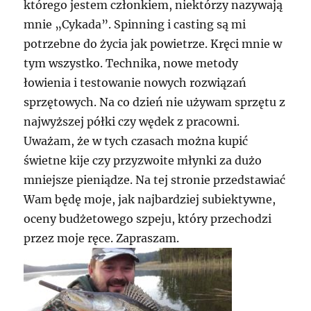
którego jestem członkiem, niektórzy nazywają
mnie „Cykada”. Spinning i casting są mi
potrzebne do życia jak powietrze. Kręci mnie w
tym wszystko. Technika, nowe metody
łowienia i testowanie nowych rozwiązań
sprzętowych. Na co dzień nie używam sprzętu z
najwyższej półki czy wędek z pracowni.
Uważam, że w tych czasach można kupić
świetne kije czy przyzwoite młynki za dużo
mniejsze pieniądze. Na tej stronie przedstawiać
Wam będę moje, jak najbardziej subiektywne,
oceny budżetowego szpeju, który przechodzi
przez moje ręce. Zapraszam.