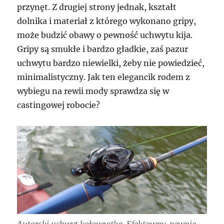
przynęt. Z drugiej strony jednak, kształt
dolnika i materiał z którego wykonano gripy,
może budzić obawy o pewność uchwytu kija.
Gripy są smukłe i bardzo gładkie, zaś pazur
uchwytu bardzo niewielki, żeby nie powiedzieć,
minimalistyczny. Jak ten elegancik rodem z
wybiegu na rewii mody sprawdza się w
castingowej robocie?