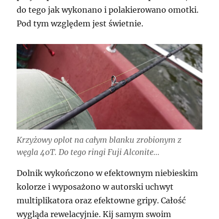
do tego jak wykonano i polakierowano omotki.
Pod tym względem jest świetnie.
Krzyżowy oplot na całym blanku zrobionym z
węgla 40T. Do tego ringi Fuji Alconite…
Dolnik wykończono w efektownym niebieskim
kolorze i wyposażono w autorski uchwyt
multiplikatora oraz efektowne gripy. Całość
wygląda rewelacyjnie. Kij samym swoim