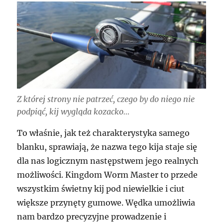
Z której strony nie patrzeć, czego by do niego nie
podpiąć, kij wygląda kozacko…
To właśnie, jak też charakterystyka samego
blanku, sprawiają, że nazwa tego kija staje się
dla nas logicznym następstwem jego realnych
możliwości. Kingdom Worm Master to przede
wszystkim świetny kij pod niewielkie i ciut
większe przynęty gumowe. Wędka umożliwia
nam bardzo precyzyjne prowadzenie i