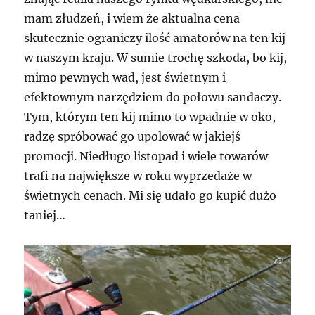
mam złudzeń, i wiem że aktualna cena
skutecznie ograniczy ilość amatorów na ten kij
w naszym kraju. W sumie trochę szkoda, bo kij,
mimo pewnych wad, jest świetnym i
efektownym narzędziem do połowu sandaczy.
Tym, którym ten kij mimo to wpadnie w oko,
radzę spróbować go upolować w jakiejś
promocji. Niedługo listopad i wiele towarów
trafi na największe w roku wyprzedaże w
świetnych cenach. Mi się udało go kupić dużo
taniej…