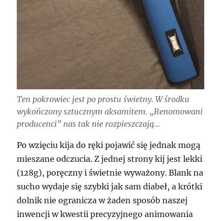
Ten pokrowiec jest po prostu świetny. W środku
wykończony sztucznym aksamitem. „Renomowani
producenci” nas tak nie rozpieszczają…
Po wzięciu kija do ręki pojawić się jednak mogą
mieszane odczucia. Z jednej strony kij jest lekki
(128g), poręczny i świetnie wyważony. Blank na
sucho wydaje się szybki jak sam diabeł, a krótki
dolnik nie ogranicza w żaden sposób naszej
inwencji w kwestii precyzyjnego animowania