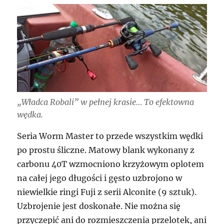
„Władca Robali” w pełnej krasie… To efektowna
wędka.
Seria Worm Master to przede wszystkim wędki
po prostu śliczne. Matowy blank wykonany z
carbonu 40T wzmocniono krzyżowym oplotem
na całej jego długości i gęsto uzbrojono w
niewielkie ringi Fuji z serii Alconite (9 sztuk).
Uzbrojenie jest doskonałe. Nie można się
przyczepić ani do rozmieszczenia przelotek, ani