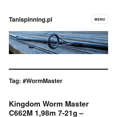
Tanispinning.pl
MENU
Tag:
#WormMaster
Kingdom Worm Master
C662M 1,98m 7-21g –