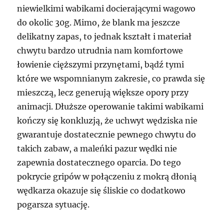
niewielkimi wabikami docierającymi wagowo
do okolic 30g. Mimo, że blank ma jeszcze
delikatny zapas, to jednak kształt i materiał
chwytu bardzo utrudnia nam komfortowe
łowienie cięższymi przynętami, bądź tymi
które we wspomnianym zakresie, co prawda się
mieszczą, lecz generują większe opory przy
animacji. Dłuższe operowanie takimi wabikami
kończy się konkluzją, że uchwyt wędziska nie
gwarantuje dostatecznie pewnego chwytu do
takich zabaw, a maleńki pazur wędki nie
zapewnia dostatecznego oparcia. Do tego
pokrycie gripów w połączeniu z mokrą dłonią
wędkarza okazuje się śliskie co dodatkowo
pogarsza sytuację.