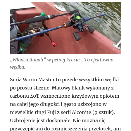
„Władca Robali” w pełnej krasie… To efektowna
wędka.
Seria Worm Master to przede wszystkim wędki
po prostu śliczne. Matowy blank wykonany z
carbonu 40T wzmocniono krzyżowym oplotem
na całej jego długości i gęsto uzbrojono w
niewielkie ringi Fuji z serii Alconite (9 sztuk).
Uzbrojenie jest doskonałe. Nie można się
przyczepić ani do rozmieszczenia przelotek, ani