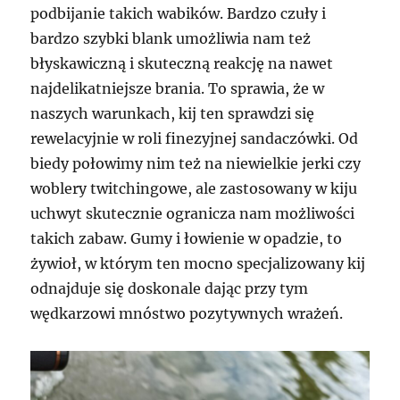
podbijanie takich wabików. Bardzo czuły i
bardzo szybki blank umożliwia nam też
błyskawiczną i skuteczną reakcję na nawet
najdelikatniejsze brania. To sprawia, że w
naszych warunkach, kij ten sprawdzi się
rewelacyjnie w roli finezyjnej sandaczówki. Od
biedy połowimy nim też na niewielkie jerki czy
woblery twitchingowe, ale zastosowany w kiju
uchwyt skutecznie ogranicza nam możliwości
takich zabaw. Gumy i łowienie w opadzie, to
żywioł, w którym ten mocno specjalizowany kij
odnajduje się doskonale dając przy tym
wędkarzowi mnóstwo pozytywnych wrażeń.