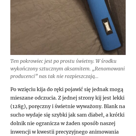
Ten pokrowiec jest po prostu świetny. W środku
wykończony sztucznym aksamitem. „Renomowani
producenci” nas tak nie rozpieszczają…
Po wzięciu kija do ręki pojawić się jednak mogą
mieszane odczucia. Z jednej strony kij jest lekki
(128g), poręczny i świetnie wyważony. Blank na
sucho wydaje się szybki jak sam diabeł, a krótki
dolnik nie ogranicza w żaden sposób naszej
inwencji w kwestii precyzyjnego animowania