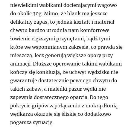
niewielkimi wabikami docierającymi wagowo
do okolic 30g. Mimo, że blank ma jeszcze
delikatny zapas, to jednak kształt i materiał
chwytu bardzo utrudnia nam komfortowe
łowienie cięższymi przynętami, bądź tymi
które we wspomnianym zakresie, co prawda się
mieszczą, lecz generują większe opory przy
animacji. Dłuższe operowanie takimi wabikami
kończy się konkluzją, że uchwyt wędziska nie
gwarantuje dostatecznie pewnego chwytu do
takich zabaw, a maleńki pazur wędki nie
zapewnia dostatecznego oparcia. Do tego
pokrycie gripów w połączeniu z mokrą dłonią
wędkarza okazuje się śliskie co dodatkowo
pogarsza sytuację.