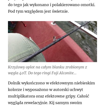
do tego jak wykonano i polakierowano omotki.
Pod tym względem jest świetnie.
Krzyżowy oplot na całym blanku zrobionym z
węgla 40T. Do tego ringi Fuji Alconite…
Dolnik wykończono w efektownym niebieskim
kolorze i wyposażono w autorski uchwyt
multiplikatora oraz efektowne gripy. Całość
wygląda rewelacyjnie. Kij samym swoim