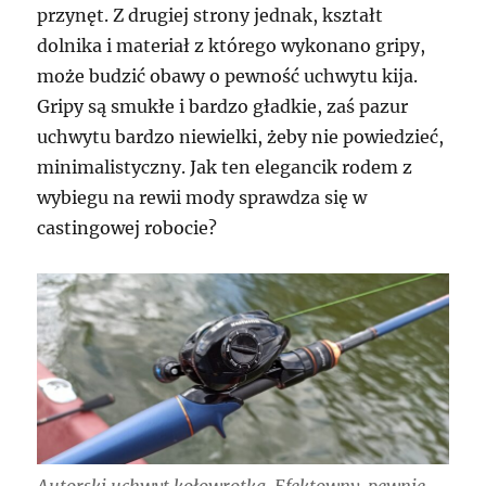
przynęt. Z drugiej strony jednak, kształt
dolnika i materiał z którego wykonano gripy,
może budzić obawy o pewność uchwytu kija.
Gripy są smukłe i bardzo gładkie, zaś pazur
uchwytu bardzo niewielki, żeby nie powiedzieć,
minimalistyczny. Jak ten elegancik rodem z
wybiegu na rewii mody sprawdza się w
castingowej robocie?