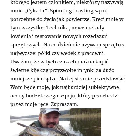
którego jestem członkiem, niektórzy nazywają
mnie „Cykada”. Spinning i casting są mi
potrzebne do życia jak powietrze. Kręci mnie w
tym wszystko. Technika, nowe metody
łowienia i testowanie nowych rozwiązań
sprzętowych. Na co dzień nie używam sprzętu z
najwyższej półki czy wędek z pracowni.
Uważam, że w tych czasach można kupić
świetne kije czy przyzwoite młynki za dużo
mniejsze pieniądze. Na tej stronie przedstawiać
Wam będę moje, jak najbardziej subiektywne,
oceny budżetowego szpeju, który przechodzi
przez moje ręce. Zapraszam.