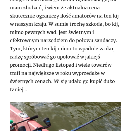
mam złudzeń, i wiem że aktualna cena
skutecznie ograniczy ilość amatorów na ten kij
w naszym kraju. W sumie trochę szkoda, bo kij,
mimo pewnych wad, jest świetnym i
efektownym narzędziem do połowu sandaczy.
Tym, którym ten kij mimo to wpadnie w oko,
radzę spróbować go upolować w jakiejś
promocji. Niedługo listopad i wiele towarów
trafi na największe w roku wyprzedaże w
świetnych cenach. Mi się udało go kupić dużo
taniej…