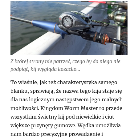
Z której strony nie patrzeć, czego by do niego nie
podpiąć, kij wygląda kozacko…
To właśnie, jak też charakterystyka samego
blanku, sprawiają, że nazwa tego kija staje się
dla nas logicznym następstwem jego realnych
możliwości. Kingdom Worm Master to przede
wszystkim świetny kij pod niewielkie i ciut
większe przynęty gumowe. Wędka umożliwia
nam bardzo precyzyjne prowadzenie i