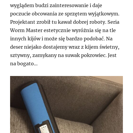
wyglądem budzi zainteresowanie i daje
poczucie obcowania ze sprzętem wyjątkowym.
Projektant zrobił tu kawał dobrej roboty. Seria
Worm Master estetycznie wyróżnia się na tle
innych kijów i może się bardzo podobać. Na
deser niejako dostajemy wraz z kijem świetny,
sztywny, zamykany na suwak pokrowiec. Jest
na bogato…