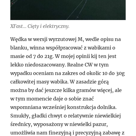
XFast… Cięty i elektryczny.
Wędka w wersji wyrzutowej M, wedle opisu na
blanku, winna współpracować z wabikami o
masie od 7 do 21g. W mojej opinii kij ten jest
lekko niedoszacowany. Realne CW w tym
wypadku oceniam na zakres od okolic 10 do 30g
całkowitej masy wabika. W zasadzie górą
można by dać jeszcze kilka gramów więcej, ale
w tym momencie daje o sobie znać
wspomniana wcześniej konstrukcja dolnika.
Smukły, gładki chwyt o relatywnie niewielkiej
średnicy, wyposażony w niewielki pazur,
umożliwia nam finezyjną i precyzyjną zabawę z