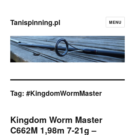
Tanispinning.pl
MENU
Tag:
#KingdomWormMaster
Kingdom Worm Master
C662M 1,98m 7-21g –