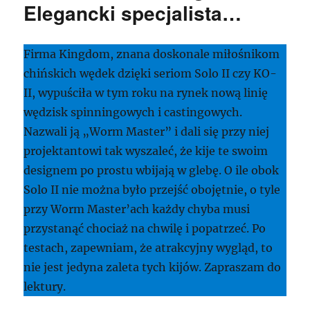
Elegancki specjalista…
Firma Kingdom, znana doskonale miłośnikom
chińskich wędek dzięki seriom Solo II czy KO-
II, wypuściła w tym roku na rynek nową linię
wędzisk spinningowych i castingowych.
Nazwali ją „Worm Master” i dali się przy niej
projektantowi tak wyszaleć, że kije te swoim
designem po prostu wbijają w glebę. O ile obok
Solo II nie można było przejść obojętnie, o tyle
przy Worm Master’ach każdy chyba musi
przystanąć chociaż na chwilę i popatrzeć. Po
testach, zapewniam, że atrakcyjny wygląd, to
nie jest jedyna zaleta tych kijów. Zapraszam do
lektury.