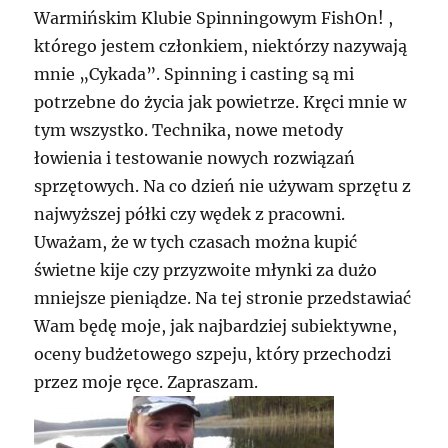
Warmińskim Klubie Spinningowym FishOn! ,
którego jestem członkiem, niektórzy nazywają
mnie „Cykada”. Spinning i casting są mi
potrzebne do życia jak powietrze. Kręci mnie w
tym wszystko. Technika, nowe metody
łowienia i testowanie nowych rozwiązań
sprzętowych. Na co dzień nie używam sprzętu z
najwyższej półki czy wędek z pracowni.
Uważam, że w tych czasach można kupić
świetne kije czy przyzwoite młynki za dużo
mniejsze pieniądze. Na tej stronie przedstawiać
Wam będę moje, jak najbardziej subiektywne,
oceny budżetowego szpeju, który przechodzi
przez moje ręce. Zapraszam.