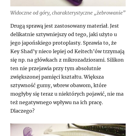
Widoczne od góry, charakterystyczne „żebrowanie”
Drugą sprawą jest zastosowany materiał. Jest
delikatnie sztywniejszy od tego, jaki użyto u
jego japońskiego protoplasty. Sprawia to, że
Key Shad’y nieco lepiej od Keitech’ów trzymają
się np. na główkach z mikrozadziorami. Silikon
ten nie przejawia przy tym absolutnie
zwiększonej pamięci kształtu. Większa
sztywność gumy, wbrew obawom, które
mogłyby się teraz u niektórych pojawić, nie ma
też negatywnego wpływu na ich pracę.
Dlaczego?