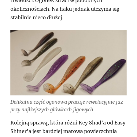
trwałości. Ogonek straci w podobnych
okolicznościach. Na haku jednak utrzyma się
stabilnie nieco dłużej.
Delikatna część ogonowa pracuje rewelacyjnie już
przy najlżejszych główkach jigowych
Kolejną sprawą, która różni Key Shad’a od Easy
Shiner’a jest bardziej matowa powierzchnia