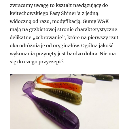
zwracamy uwagę to kształt nawiązujący do
keitechowskiego Easy Shiner’a z jedną,
widoczną od razu, modyfikacją. Gumy W&K
mają na grzbietowej stronie charakterystyczne,
delikatne „żebrowanie”, które na pierwszy rzut
oka odróżnia je od oryginałów. Ogólna jakość
wykonania przynęty jest bardzo dobra. Nie ma
się do czego przyczepić.