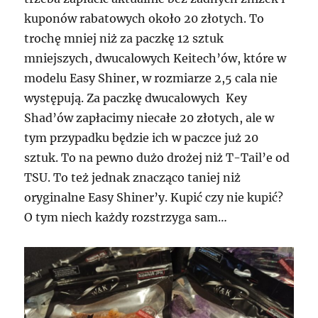
kuponów rabatowych około 20 złotych. To
trochę mniej niż za paczkę 12 sztuk
mniejszych, dwucalowych Keitech’ów, które w
modelu Easy Shiner, w rozmiarze 2,5 cala nie
występują. Za paczkę dwucalowych Key
Shad’ów zapłacimy niecałe 20 złotych, ale w
tym przypadku będzie ich w paczce już 20
sztuk. To na pewno dużo drożej niż T-Tail’e od
TSU. To też jednak znacząco taniej niż
oryginalne Easy Shiner’y. Kupić czy nie kupić?
O tym niech każdy rozstrzyga sam…