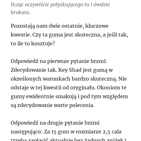
licząc oczywiście połyskującego tu i ówdzie
brokatu.
Pozostają nam dwie ostatnie, kluczowe
kwestie. Czy ta guma jest skuteczna, a jeśli tak,
to ile to kosztuje?
Odpowiedź na pierwsze pytanie brzmi:
Zdecydowanie tak. Key Shad jest gumą w
określonych warunkach bardzo skuteczną. Nie
odstaje w tej kwestii od oryginału. Okoniom te
gumy ewidentnie smakują i pod tym względem
są zdecydowanie warte polecenia.
Odpowiedź na drugie pytanie brzmi
następująco: Za 15 gum w rozmiarze 2,5 cala
trzeba zapłacić aktualnie bez żadnych zniżek i