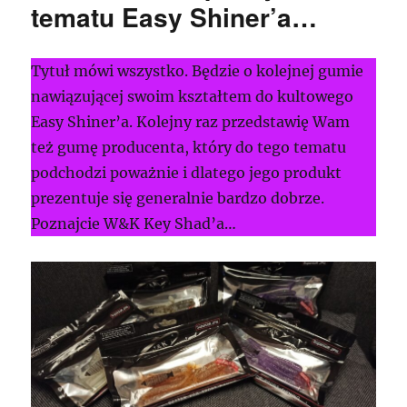
tematu Easy Shiner’a…
Tytuł mówi wszystko. Będzie o kolejnej gumie
nawiązującej swoim kształtem do kultowego
Easy Shiner’a. Kolejny raz przedstawię Wam
też gumę producenta, który do tego tematu
podchodzi poważnie i dlatego jego produkt
prezentuje się generalnie bardzo dobrze.
Poznajcie W&K Key Shad’a…