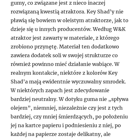
gumy, co związane jest z nieco inaczej
rozwiązaną kwestią atraktora. Key Shad’y nie
pławią się bowiem w oleistym atraktorze, jak to
dzieje się u innych producentów. Według W&K
atraktor jest zawarty w materiale, z którego
zrobiono przynętę. Materiał ten dodatkowo
zawiera dodatek soli w swojej strukturze co
również powinno mieć działanie wabiące. W
realnym kontakcie, niektóre z kolorów Key
Shad’a mają ewidentnie wyczuwalny smrodek.
W niektórych zapach jest zdecydowanie
bardziej neutralny. W dotyku guma nie „spływa
olejem”, niemniej, niezależnie czy jest z tych
bardziej, czy mniej śmierdzących, po położeniu
jej na kartce papieru i podniesieniu z niej, po
każdej na papierze zostaje delikatny, ale