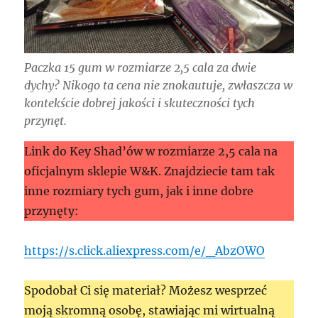
Paczka 15 gum w rozmiarze 2,5 cala za dwie
dychy? Nikogo ta cena nie znokautuje, zwłaszcza w
kontekście dobrej jakości i skuteczności tych
przynęt.
Link do Key Shad’ów w rozmiarze 2,5 cala na
oficjalnym sklepie W&K. Znajdziecie tam tak
inne rozmiary tych gum, jak i inne dobre
przynęty:
https://s.click.aliexpress.com/e/_AbzOWO
Spodobał Ci się materiał? Możesz wesprzeć
moją skromną osobę, stawiając mi wirtualną