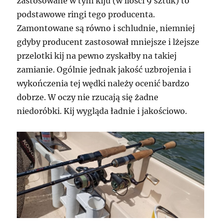
zastosowane w tym kiju (w ilości 9 sztuk) to
podstawowe ringi tego producenta.
Zamontowane są równo i schludnie, niemniej
gdyby producent zastosował mniejsze i lżejsze
przelotki kij na pewno zyskałby na takiej
zamianie. Ogólnie jednak jakość uzbrojenia i
wykończenia tej wędki należy ocenić bardzo
dobrze. W oczy nie rzucają się żadne
niedoróbki. Kij wygląda ładnie i jakościowo.