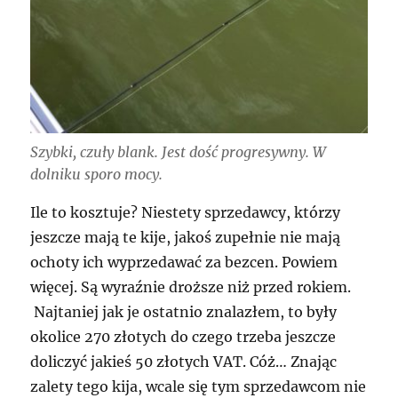
Szybki, czuły blank. Jest dość progresywny. W
dolniku sporo mocy.
Ile to kosztuje? Niestety sprzedawcy, którzy
jeszcze mają te kije, jakoś zupełnie nie mają
ochoty ich wyprzedawać za bezcen. Powiem
więcej. Są wyraźnie droższe niż przed rokiem.
Najtaniej jak je ostatnio znalazłem, to były
okolice 270 złotych do czego trzeba jeszcze
doliczyć jakieś 50 złotych VAT. Cóż… Znając
zalety tego kija, wcale się tym sprzedawcom nie