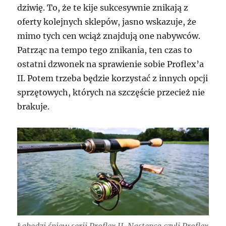
dziwię. To, że te kije sukcesywnie znikają z
oferty kolejnych sklepów, jasno wskazuje, że
mimo tych cen wciąż znajdują one nabywców.
Patrząc na tempo tego znikania, ten czas to
ostatni dzwonek na sprawienie sobie Proflex’a
II. Potem trzeba będzie korzystać z innych opcji
sprzętowych, których na szczęście przecież nie
brakuje.
Łabędzi śpiew serii Proflex II. Następca czyli Proflex