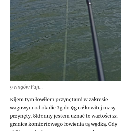
9 ringów Fuji…
Kijem tym łowiłem przynętami w zakresie
wagowym od okolic 2g do 9g całkowitej masy
przynęty. Skłonny jestem uznać te wartości za
granice komfortowego łowienia tą wędką. Gdy