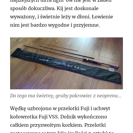
najlżejszych ultra light’ów nie jest w żaden
sposób dokuczliwa. Kij jest doskonale
wyważony, i świetnie leży w dłoni. Łowienie
nim jest bardzo wygodne i przyjemne.
Do tego ma świetny, gruby pokrowiec z neoprenu…
Wędkę uzbrojono w przelotki Fuji i uchwyt
kołowrotka Fuji VSS. Dolnik wykończono
całkiem przyzwoitym korkiem. Przelotki