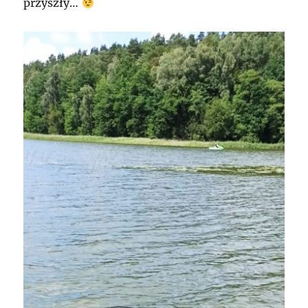
przyszły…