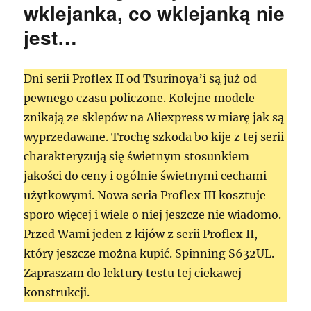
wklejanka, co wklejanką nie
jest…
Dni serii Proflex II od Tsurinoya’i są już od
pewnego czasu policzone. Kolejne modele
znikają ze sklepów na Aliexpress w miarę jak są
wyprzedawane. Trochę szkoda bo kije z tej serii
charakteryzują się świetnym stosunkiem
jakości do ceny i ogólnie świetnymi cechami
użytkowymi. Nowa seria Proflex III kosztuje
sporo więcej i wiele o niej jeszcze nie wiadomo.
Przed Wami jeden z kijów z serii Proflex II,
który jeszcze można kupić. Spinning S632UL.
Zapraszam do lektury testu tej ciekawej
konstrukcji.