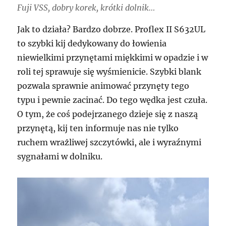
Fuji VSS, dobry korek, krótki dolnik…
Jak to działa? Bardzo dobrze. Proflex II S632UL
to szybki kij dedykowany do łowienia
niewielkimi przynętami miękkimi w opadzie i w
roli tej sprawuje się wyśmienicie. Szybki blank
pozwala sprawnie animować przynęty tego
typu i pewnie zacinać. Do tego wędka jest czuła.
O tym, że coś podejrzanego dzieje się z naszą
przynętą, kij ten informuje nas nie tylko
ruchem wrażliwej szczytówki, ale i wyraźnymi
sygnałami w dolniku.