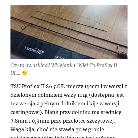
Czy to dwuskład? Wklejanka? Nie! To Proflex II
UL…
TSU Proflex II S632UL mierzy 191cm i w wersji z
dzielonym dolnikiem waży 101g (dostępna jest
też wersja z pełnym dolnikiem i kije w wersji
castingowej). Blank przy dolniku ma średnicę
7,8mm i 0,9mm przy przelotce szczytowej.
Waga kija, choć nie stawia go w gronie