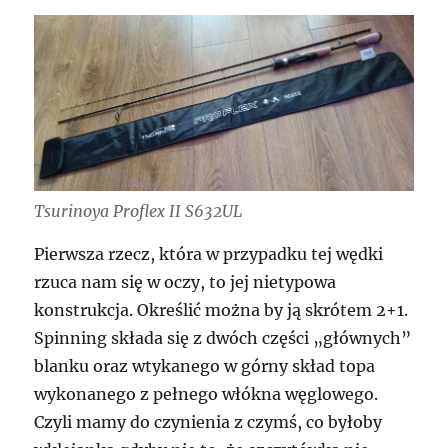
Tsurinoya Proflex II S632UL
Pierwsza rzecz, która w przypadku tej wędki
rzuca nam się w oczy, to jej nietypowa
konstrukcja. Określić można by ją skrótem 2+1.
Spinning składa się z dwóch części „głównych”
blanku oraz wtykanego w górny skład topa
wykonanego z pełnego włókna węglowego.
Czyli mamy do czynienia z czymś, co byłoby