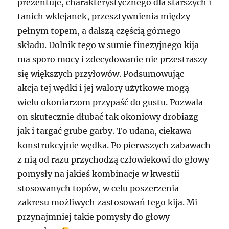
prezentuje, charakterystycznego dla starszych i
tanich wklejanek, przesztywnienia między
pełnym topem, a dalszą częścią górnego
składu. Dolnik tego w sumie finezyjnego kija
ma sporo mocy i zdecydowanie nie przestraszy
się większych przyłowów. Podsumowując –
akcja tej wędki i jej walory użytkowe mogą
wielu okoniarzom przypaść do gustu. Pozwala
on skutecznie dłubać tak okoniowy drobiazg
jak i targać grube garby. To udana, ciekawa
konstrukcyjnie wędka. Po pierwszych zabawach
z nią od razu przychodzą człowiekowi do głowy
pomysły na jakieś kombinacje w kwestii
stosowanych topów, w celu poszerzenia
zakresu możliwych zastosowań tego kija. Mi
przynajmniej takie pomysły do głowy