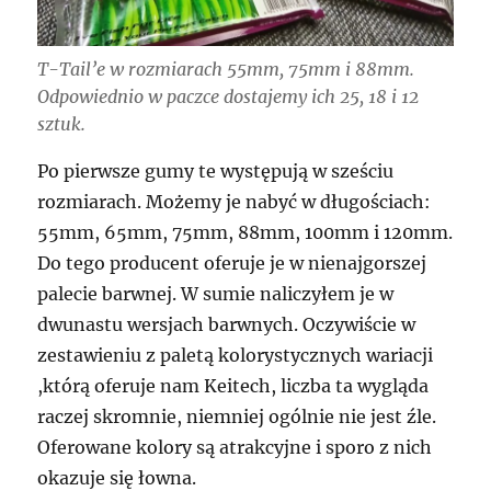
T-Tail’e w rozmiarach 55mm, 75mm i 88mm.
Odpowiednio w paczce dostajemy ich 25, 18 i 12
sztuk.
Po pierwsze gumy te występują w sześciu
rozmiarach. Możemy je nabyć w długościach:
55mm, 65mm, 75mm, 88mm, 100mm i 120mm.
Do tego producent oferuje je w nienajgorszej
palecie barwnej. W sumie naliczyłem je w
dwunastu wersjach barwnych. Oczywiście w
zestawieniu z paletą kolorystycznych wariacji
,którą oferuje nam Keitech, liczba ta wygląda
raczej skromnie, niemniej ogólnie nie jest źle.
Oferowane kolory są atrakcyjne i sporo z nich
okazuje się łowna.