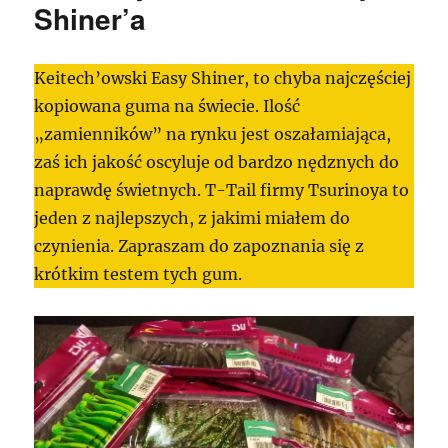
Shiner’a
Keitech’owski Easy Shiner, to chyba najczęściej
kopiowana guma na świecie. Ilość
„zamienników” na rynku jest oszałamiająca,
zaś ich jakość oscyluje od bardzo nędznych do
naprawdę świetnych. T-Tail firmy Tsurinoya to
jeden z najlepszych, z jakimi miałem do
czynienia. Zapraszam do zapoznania się z
krótkim testem tych gum.