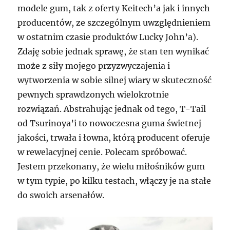
modele gum, tak z oferty Keitech’a jak i innych
producentów, ze szczególnym uwzględnieniem
w ostatnim czasie produktów Lucky John’a).
Zdaję sobie jednak sprawę, że stan ten wynikać
może z siły mojego przyzwyczajenia i
wytworzenia w sobie silnej wiary w skuteczność
pewnych sprawdzonych wielokrotnie
rozwiązań. Abstrahując jednak od tego, T-Tail
od Tsurinoya’i to nowoczesna guma świetnej
jakości, trwała i łowna, którą producent oferuje
w rewelacyjnej cenie. Polecam spróbować.
Jestem przekonany, że wielu miłośników gum
w tym typie, po kilku testach, włączy je na stałe
do swoich arsenałów.