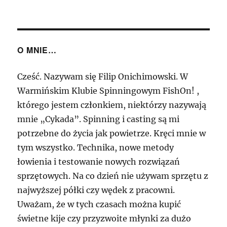
Testów
Easy
Shiner’a
O MNIE…
Cześć. Nazywam się Filip Onichimowski. W
Warmińskim Klubie Spinningowym FishOn! ,
którego jestem członkiem, niektórzy nazywają
mnie „Cykada”. Spinning i casting są mi
potrzebne do życia jak powietrze. Kręci mnie w
tym wszystko. Technika, nowe metody
łowienia i testowanie nowych rozwiązań
sprzętowych. Na co dzień nie używam sprzętu z
najwyższej półki czy wędek z pracowni.
Uważam, że w tych czasach można kupić
świetne kije czy przyzwoite młynki za dużo