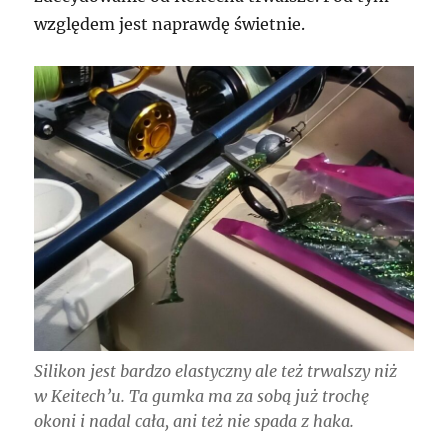
względem jest naprawdę świetnie.
Silikon jest bardzo elastyczny ale też trwalszy niż
w Keitech’u. Ta gumka ma za sobą już trochę
okoni i nadal cała, ani też nie spada z haka.