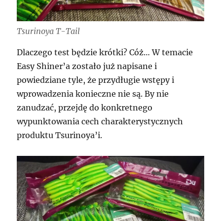
Tsurinoya T-Tail
Dlaczego test będzie krótki? Cóż… W temacie
Easy Shiner’a zostało już napisane i
powiedziane tyle, że przydługie wstępy i
wprowadzenia konieczne nie są. By nie
zanudzać, przejdę do konkretnego
wypunktowania cech charakterystycznych
produktu Tsurinoya’i.