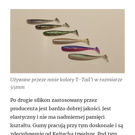
Używane przeze mnie kolory T-Tail’i w rozmiarze
55mm
Po drugie silikon zastosowany przez
producenta jest bardzo dobrej jakości. Jest
elastyczny i nie ma nadmiernej pamięci
kształtu. Gumy pracują przy tym doskonale i są
zdecydowanie od Keitecha trwalsze. Pod tym