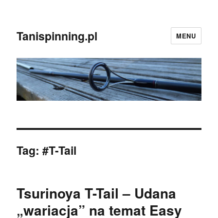
Tanispinning.pl
MENU
Tag:
#T-Tail
Tsurinoya T-Tail – Udana
„wariacja” na temat Easy