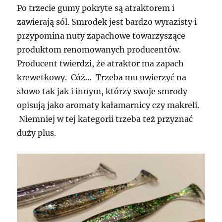
Po trzecie gumy pokryte są atraktorem i
zawierają sól. Smrodek jest bardzo wyrazisty i
przypomina nuty zapachowe towarzyszące
produktom renomowanych producentów.
Producent twierdzi, że atraktor ma zapach
krewetkowy. Cóż… Trzeba mu uwierzyć na
słowo tak jak i innym, którzy swoje smrody
opisują jako aromaty kałamarnicy czy makreli.
Niemniej w tej kategorii trzeba też przyznać
duży plus.