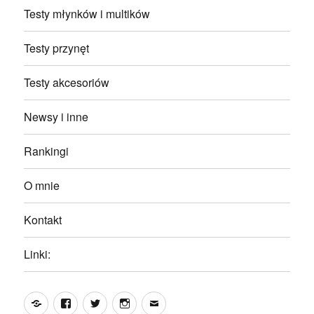
Testy młynków i multików
Testy przynęt
Testy akcesoriów
Newsy i inne
Rankingi
O mnie
Kontakt
Linki:
Yelp
Facebook
Twitter
Instagram
Email