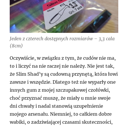
Jeden z czterech dostępnych rozmiarów – 3,3 cala
(8cm)
Oczywiście, w związku z tym, że cudów nie ma,
to i liczyć na nie raczej nie należy. Nie jest tak,
że Slim Shad’y są cudowną przynętą, która łowi
zawsze i wszędzie. Dlatego też nie wyparły one
innych gum z mojej szczupakowej czołówki,
choć przyznać muszę, że miały u mnie swoje
dni chwały i nadal stanowią uzupełnienie
mojego arsenału. Niemniej, to całkiem dobre
wabiki, o zadziwiającej czasami skuteczności,