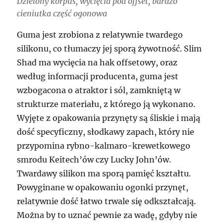
Dzielony korpus, wycięcia pod offset, bardzo
cieniutka część ogonowa
Guma jest zrobiona z relatywnie twardego
silikonu, co tłumaczy jej sporą żywotność. Slim
Shad ma wycięcia na hak offsetowy, oraz
według informacji producenta, guma jest
wzbogacona o atraktor i sól, zamkniętą w
strukturze materiału, z którego ją wykonano.
Wyjęte z opakowania przynęty są śliskie i mają
dość specyficzny, słodkawy zapach, który nie
przypomina rybno-kalmaro-krewetkowego
smrodu Keitech’ów czy Lucky John’ów.
Twardawy silikon ma sporą pamięć kształtu.
Powyginane w opakowaniu ogonki przynęt,
relatywnie dość łatwo trwale się odkształcają.
Można by to uznać pewnie za wadę, gdyby nie