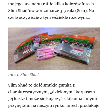
mojego arsenału trafiło kilka kolorów Intech
Slim Shad’ów w rozmiarze 3’3 cala (8cm). Na
czele oczywiście z tym wściekle różowym…
Intech Slim Shad
Slim Shad to dość smukła gumka z
charakterystycznym, „dzielonym” korpusem.
Jej kształt może się kojarzyć z kilkoma innymi
przynętami na naszym rynku. Intech produkuje