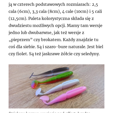
ją w czterech podstawowych rozmiarach: 2,5
cala (6cm), 3,3 cala (8cm), 4 cale (10cm) i 5 cali
(12,5cm). Paleta kolorystyczna składa się z
dwudziestu możliwych opcji. Mamy tam wersje
jedno lub dwubarwne, jak też wersje z
„pieprzem” czy brokatem. Każdy znajdzie tu
coś dla siebie. Są i szaro-bure naturale. Jest biel
czy fiolet. Są też jaskrawe żółcie czy seledyny.