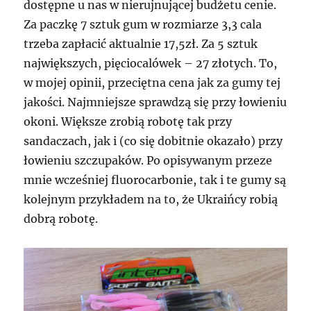
dostępne u nas w nierujnującej budżetu cenie.
Za paczkę 7 sztuk gum w rozmiarze 3,3 cala
trzeba zapłacić aktualnie 17,5zł. Za 5 sztuk
największych, pięciocalówek – 27 złotych. To,
w mojej opinii, przeciętna cena jak za gumy tej
jakości. Najmniejsze sprawdzą się przy łowieniu
okoni. Większe zrobią robotę tak przy
sandaczach, jak i (co się dobitnie okazało) przy
łowieniu szczupaków. Po opisywanym przeze
mnie wcześniej fluorocarbonie, tak i te gumy są
kolejnym przykładem na to, że Ukraińcy robią
dobrą robotę.