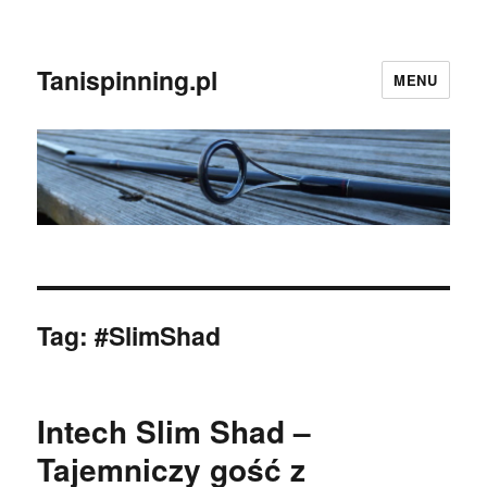
Tanispinning.pl
MENU
Tag:
#SlimShad
Intech Slim Shad –
Tajemniczy gość z