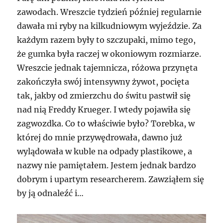
zawodach. Wreszcie tydzień później regularnie
dawała mi ryby na kilkudniowym wyjeździe. Za
każdym razem były to szczupaki, mimo tego,
że gumka była raczej w okoniowym rozmiarze.
Wreszcie jednak tajemnicza, różowa przynęta
zakończyła swój intensywny żywot, pocięta
tak, jakby od zmierzchu do świtu pastwił się
nad nią Freddy Krueger. I wtedy pojawiła się
zagwozdka. Co to właściwie było? Torebka, w
której do mnie przywędrowała, dawno już
wylądowała w kuble na odpady plastikowe, a
nazwy nie pamiętałem. Jestem jednak bardzo
dobrym i upartym researcherem. Zawziąłem się
by ją odnaleźć i…