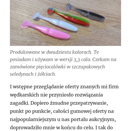
Produkowane w dwudziestu kolorach. Te
posiadam i używam w wersji 3,3 cala. Czekam na
zamówione pięciocalówki w szczupakowych
seledynach i żółciach.
I wstępne przeglądanie oferty znanych mi firm
wędkarskich nie przyniosło rozwiązania
zagadki. Dopiero żmudne przepatrywanie,
punkt po punkcie, całości gumowej oferty na
najpopularniejszym u nas portalu aukcyjnym,
doprowadziło mnie w końcu do celu. I tak do