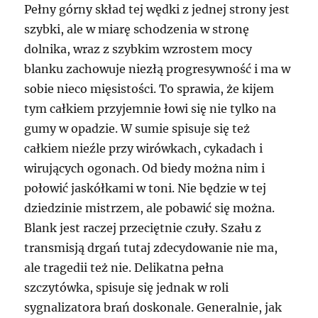
Pełny górny skład tej wędki z jednej strony jest
szybki, ale w miarę schodzenia w stronę
dolnika, wraz z szybkim wzrostem mocy
blanku zachowuje niezłą progresywność i ma w
sobie nieco mięsistości. To sprawia, że kijem
tym całkiem przyjemnie łowi się nie tylko na
gumy w opadzie. W sumie spisuje się też
całkiem nieźle przy wirówkach, cykadach i
wirujących ogonach. Od biedy można nim i
połowić jaskółkami w toni. Nie będzie w tej
dziedzinie mistrzem, ale pobawić się można.
Blank jest raczej przeciętnie czuły. Szału z
transmisją drgań tutaj zdecydowanie nie ma,
ale tragedii też nie. Delikatna pełna
szczytówka, spisuje się jednak w roli
sygnalizatora brań doskonale. Generalnie, jak