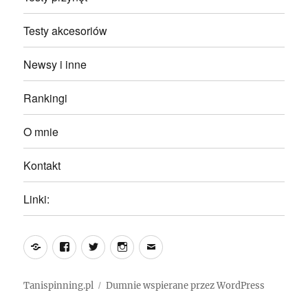
Testy akcesoriów
Newsy i inne
Rankingi
O mnie
Kontakt
Linki:
Yelp
Facebook
Twitter
Instagram
Email
Tanispinning.pl
Dumnie wspierane przez WordPress