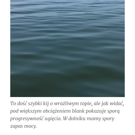
To dość szybki kij o wrażliwym topie, ale jak widać,
pod większym obciążeniem blank pokazuje sporą
progresywność ugięcia. W dolniku mamy spory
zapas mocy.