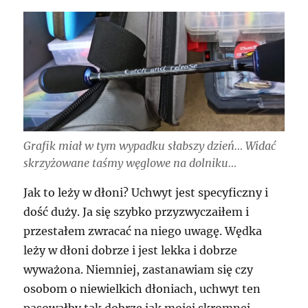
Grafik miał w tym wypadku słabszy dzień… Widać
skrzyżowane taśmy węglowe na dolniku…
Jak to leży w dłoni? Uchwyt jest specyficzny i
dość duży. Ja się szybko przyzwyczaiłem i
przestałem zwracać na niego uwagę. Wędka
leży w dłoni dobrze i jest lekka i dobrze
wyważona. Niemniej, zastanawiam się czy
osobom o niewielkich dłoniach, uchwyt ten
pasowałby tak dobrze jak mojej skromnej