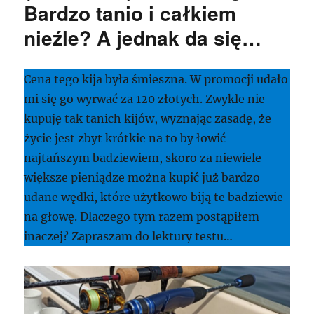
Bardzo tanio i całkiem
nieźle? A jednak da się…
Cena tego kija była śmieszna. W promocji udało
mi się go wyrwać za 120 złotych. Zwykle nie
kupuję tak tanich kijów, wyznając zasadę, że
życie jest zbyt krótkie na to by łowić
najtańszym badziewiem, skoro za niewiele
większe pieniądze można kupić już bardzo
udane wędki, które użytkowo biją te badziewie
na głowę. Dlaczego tym razem postąpiłem
inaczej? Zapraszam do lektury testu…