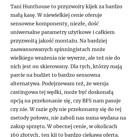
Tani Hunthouse to przyzwoity kijek za bardzo
małą kasę. W niewielkiej cenie oferuje
sensowne komponenty, niezłe, dość
uniwersalne parametry użytkowe i całkiem
przyzwoitą jakość montażu. Na bardziej
zaawansowanych spinningistach może
wielkiego wrażenia nie wywrze, ale też nie do
nich jest on skierowany. Dla tych, którzy mają
parcie na budżet to bardzo sensowna
alternatywa. Podejrzewam też, że wersja
castingowa tej wędki, może być doskonałą
opcją na przekonanie się, czy BFS nam pasuje
czy nie. W razie gdy nie przekonamy się do tej
metody połowu, nie zaboli nas suma wydana na
zakup sprzętu. W obecnej cenie, w okolicach
160 złotych, ten kij to bardzo ciekawa oferta.