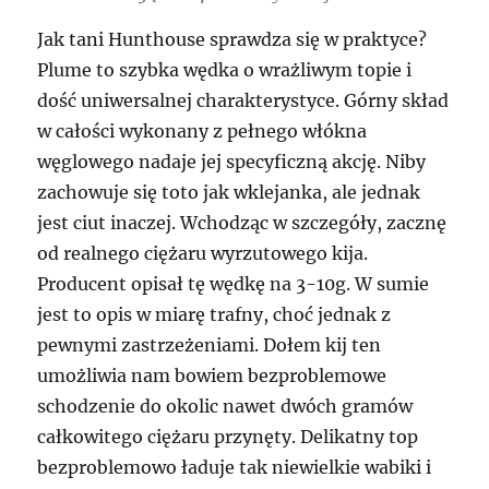
Jak tani Hunthouse sprawdza się w praktyce?
Plume to szybka wędka o wrażliwym topie i
dość uniwersalnej charakterystyce. Górny skład
w całości wykonany z pełnego włókna
węglowego nadaje jej specyficzną akcję. Niby
zachowuje się toto jak wklejanka, ale jednak
jest ciut inaczej. Wchodząc w szczegóły, zacznę
od realnego ciężaru wyrzutowego kija.
Producent opisał tę wędkę na 3-10g. W sumie
jest to opis w miarę trafny, choć jednak z
pewnymi zastrzeżeniami. Dołem kij ten
umożliwia nam bowiem bezproblemowe
schodzenie do okolic nawet dwóch gramów
całkowitego ciężaru przynęty. Delikatny top
bezproblemowo ładuje tak niewielkie wabiki i