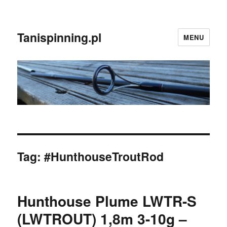
Tanispinning.pl
MENU
Tag:
#HunthouseTroutRod
Hunthouse Plume LWTR-S
(LWTROUT) 1,8m 3-10g –