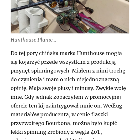
Hunthouse Plume…
Do tej pory chińska marka Hunthouse mogła
się kojarzyć przede wszystkim z produkcją
przynęt spinningowych. Miałem z nimi trochę
do czynienia i mam o nich niejednoznaczną
opinię. Mają swoje plusy i minusy. Zwykle wolę
inne. Gdy jednak zobaczyłem w promocyjnej
ofercie ten kij zaintrygował mnie on. Według
materiałów producenta, w cenie flaszki
przyzwoitego Bourbona, można było kupić
lekki spinning zrobiony z węgla 40T,