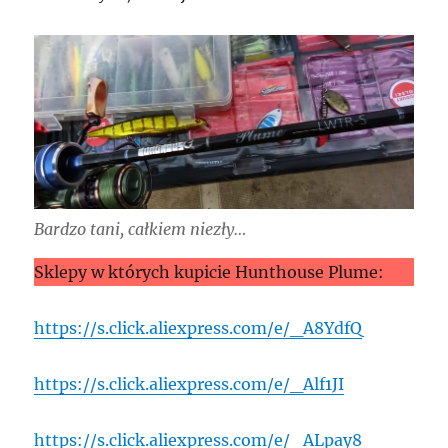
Bardzo tani, całkiem niezły…
Sklepy w których kupicie Hunthouse Plume:
https://s.click.aliexpress.com/e/_A8YdfQ
https://s.click.aliexpress.com/e/_Alf1JI
https://s.click.aliexpress.com/e/_ALpay8