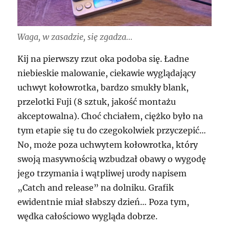
Waga, w zasadzie, się zgadza…
Kij na pierwszy rzut oka podoba się. Ładne
niebieskie malowanie, ciekawie wyglądający
uchwyt kołowrotka, bardzo smukły blank,
przelotki Fuji (8 sztuk, jakość montażu
akceptowalna). Choć chciałem, ciężko było na
tym etapie się tu do czegokolwiek przyczepić…
No, może poza uchwytem kołowrotka, który
swoją masywnością wzbudzał obawy o wygodę
jego trzymania i wątpliwej urody napisem
„Catch and release” na dolniku. Grafik
ewidentnie miał słabszy dzień… Poza tym,
wędka całościowo wygląda dobrze.