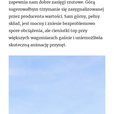
zapewnia nam dobre zasięgi rzutowe. Górą
sugerowałbym trzymanie się zasygnalizowanej
przez producenta wartości. Sam górny, pełny
skład, jest mocny i zniesie bezproblemowo
spore obciążenia, ale cieniutki top przy
większych wagomiarach gaśnie i uniemożliwia
skuteczną animację przynęt.