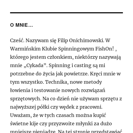
O MNIE…
Cześć. Nazywam się Filip Onichimowski. W
Warmińskim Klubie Spinningowym FishOn! ,
którego jestem członkiem, niektórzy nazywają
mnie „Cykada”. Spinning i casting są mi
potrzebne do życia jak powietrze. Kręci mnie w
tym wszystko. Technika, nowe metody
łowienia i testowanie nowych rozwiązań
sprzętowych. Na co dzień nie używam sprzętu z
najwyższej półki czy wędek z pracowni.
Uważam, że w tych czasach można kupić
świetne kije czy przyzwoite młynki za dużo
mniejsze pieniądze. Na tej stronie przedstawiać