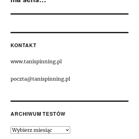
KONTAKT
www.tanispinning.pl
poczta@tanispinning.pl
ARCHIWUM TESTÓW
Archiwum
Testów