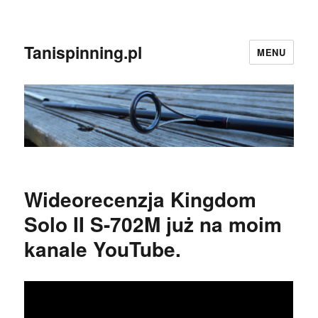
Tanispinning.pl
MENU
Wideorecenzja Kingdom
Solo II S-702M już na moim
kanale YouTube.