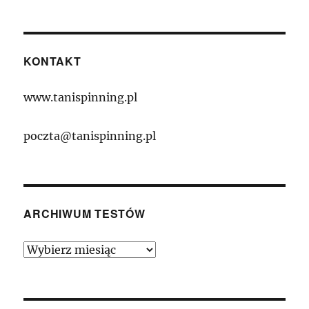
KONTAKT
www.tanispinning.pl
poczta@tanispinning.pl
ARCHIWUM TESTÓW
Archiwum
Testów