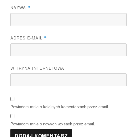
NAZWA
*
ADRES E-MAIL
*
WITRYNA INTERNETOWA
Powiadom mnie o kolejnych komentarzach przez email.
Powiadom mnie o nowych wpisach przez email.