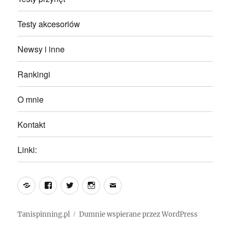
Testy akcesoriów
Newsy i inne
Rankingi
O mnie
Kontakt
Linki:
Yelp
Facebook
Twitter
Instagram
Email
Tanispinning.pl
Dumnie wspierane przez WordPress