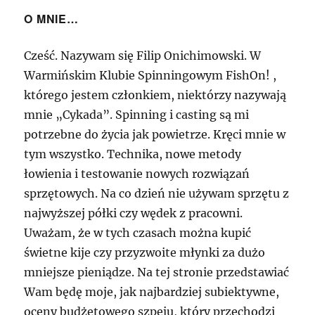
O MNIE…
Cześć. Nazywam się Filip Onichimowski. W
Warmińskim Klubie Spinningowym FishOn! ,
którego jestem członkiem, niektórzy nazywają
mnie „Cykada”. Spinning i casting są mi
potrzebne do życia jak powietrze. Kręci mnie w
tym wszystko. Technika, nowe metody
łowienia i testowanie nowych rozwiązań
sprzętowych. Na co dzień nie używam sprzętu z
najwyższej półki czy wędek z pracowni.
Uważam, że w tych czasach można kupić
świetne kije czy przyzwoite młynki za dużo
mniejsze pieniądze. Na tej stronie przedstawiać
Wam będę moje, jak najbardziej subiektywne,
oceny budżetowego szpeju, który przechodzi