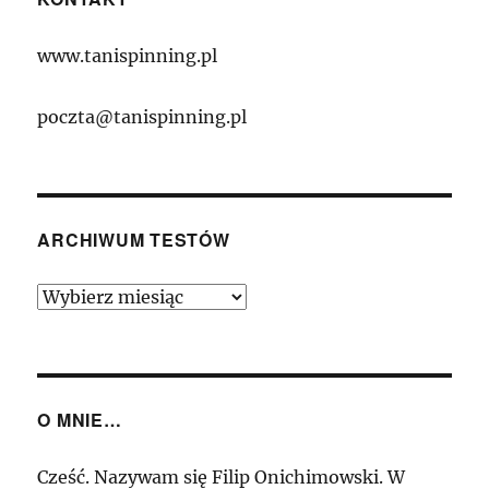
www.tanispinning.pl
poczta@tanispinning.pl
ARCHIWUM TESTÓW
Archiwum
Testów
O MNIE…
Cześć. Nazywam się Filip Onichimowski. W