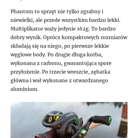
Phantom to sprzęt nie tylko zgrabny i
niewielki, ale przede wszystkim bardzo lekki.
Multiplikator waży jedynie 162g. To bardzo
dobry wynik. Oprócz kompaktowych rozmiarów
składają się na niego, po pierwsze lekkie
węglowe body. Po drugie długa korba,
wykonana z carbonu, gwarantująca spore
przyłożenie. Po trzecie wreszcie, zębatka
główna i wał wykonane z utwardzanego
aluminium.