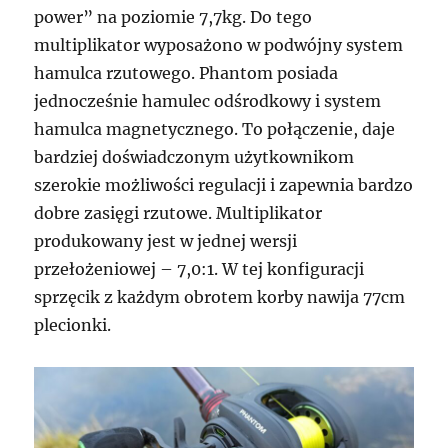
power” na poziomie 7,7kg. Do tego
multiplikator wyposażono w podwójny system
hamulca rzutowego. Phantom posiada
jednocześnie hamulec odśrodkowy i system
hamulca magnetycznego. To połączenie, daje
bardziej doświadczonym użytkownikom
szerokie możliwości regulacji i zapewnia bardzo
dobre zasięgi rzutowe. Multiplikator
produkowany jest w jednej wersji
przełożeniowej – 7,0:1. W tej konfiguracji
sprzęcik z każdym obrotem korby nawija 77cm
plecionki.