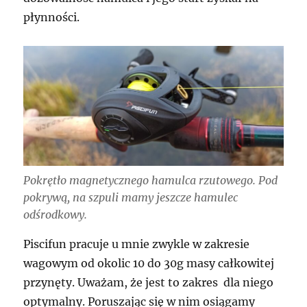
płynności.
Pokrętło magnetycznego hamulca rzutowego. Pod
pokrywą, na szpuli mamy jeszcze hamulec
odśrodkowy.
Piscifun pracuje u mnie zwykle w zakresie
wagowym od okolic 10 do 30g masy całkowitej
przynęty. Uważam, że jest to zakres dla niego
optymalny. Poruszając się w nim osiągamy