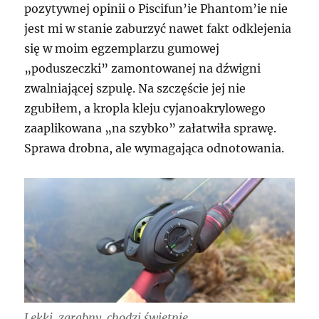
pozytywnej opinii o Piscifun’ie Phantom’ie nie
jest mi w stanie zaburzyć nawet fakt odklejenia
się w moim egzemplarzu gumowej
„poduszeczki” zamontowanej na dźwigni
zwalniającej szpulę. Na szczęście jej nie
zgubiłem, a kropla kleju cyjanoakrylowego
zaaplikowana „na szybko” załatwiła sprawę.
Sprawa drobna, ale wymagająca odnotowania.
Lekki, zgrabny, chodzi świetnie…