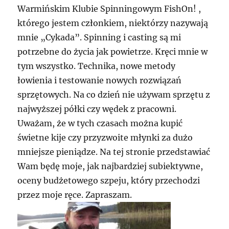
Warmińskim Klubie Spinningowym FishOn! ,
którego jestem członkiem, niektórzy nazywają
mnie „Cykada”. Spinning i casting są mi
potrzebne do życia jak powietrze. Kręci mnie w
tym wszystko. Technika, nowe metody
łowienia i testowanie nowych rozwiązań
sprzętowych. Na co dzień nie używam sprzętu z
najwyższej półki czy wędek z pracowni.
Uważam, że w tych czasach można kupić
świetne kije czy przyzwoite młynki za dużo
mniejsze pieniądze. Na tej stronie przedstawiać
Wam będę moje, jak najbardziej subiektywne,
oceny budżetowego szpeju, który przechodzi
przez moje ręce. Zapraszam.