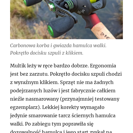
Carbonowa korba i gwiazda hamulca walki.
Pokrętło docisku szpuli z klikiem.
Multik leży w ręce bardzo dobrze. Ergonomia
jest bez zarzutu. Pokrętło docisku szpuli chodzi
z wyraźnym klikiem. Sprzęt nie ma żadnych
podejrzanych luzów i jest fabrycznie całkiem
nieźle nasmarowany (przynajmniej testowany
egzemplarz). Lekkiej korekty wymagało
jedynie smarowanie tarcz ściernych hamulca
walki. Po zabiegu tym poprawiła się
dozowalność hamulca i jego start zyskał na