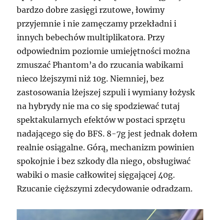
bardzo dobre zasięgi rzutowe, łowimy
przyjemnie i nie zamęczamy przekładni i
innych bebechów multiplikatora. Przy
odpowiednim poziomie umiejętności można
zmuszać Phantom’a do rzucania wabikami
nieco lżejszymi niż 10g. Niemniej, bez
zastosowania lżejszej szpuli i wymiany łożysk
na hybrydy nie ma co się spodziewać tutaj
spektakularnych efektów w postaci sprzętu
nadającego się do BFS. 8-7g jest jednak dołem
realnie osiągalne. Górą, mechanizm powinien
spokojnie i bez szkody dla niego, obsługiwać
wabiki o masie całkowitej sięgającej 40g.
Rzucanie cięższymi zdecydowanie odradzam.