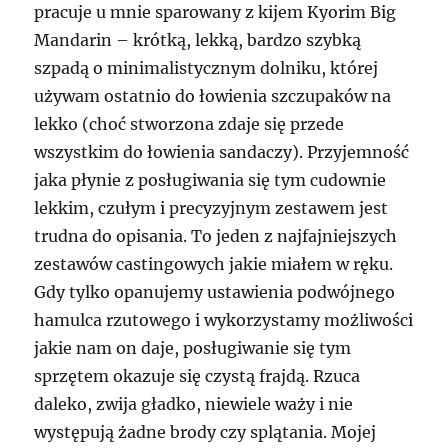
pracuje u mnie sparowany z kijem Kyorim Big
Mandarin – krótką, lekką, bardzo szybką
szpadą o minimalistycznym dolniku, której
używam ostatnio do łowienia szczupaków na
lekko (choć stworzona zdaje się przede
wszystkim do łowienia sandaczy). Przyjemność
jaka płynie z posługiwania się tym cudownie
lekkim, czułym i precyzyjnym zestawem jest
trudna do opisania. To jeden z najfajniejszych
zestawów castingowych jakie miałem w ręku.
Gdy tylko opanujemy ustawienia podwójnego
hamulca rzutowego i wykorzystamy możliwości
jakie nam on daje, posługiwanie się tym
sprzętem okazuje się czystą frajdą. Rzuca
daleko, zwija gładko, niewiele waży i nie
występują żadne brody czy splątania. Mojej