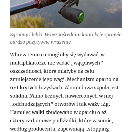
Zgrabny i lekki. W bezpośrednim kontakcie sprawia
bardzo pozytywne wrażenie.
Wbrew temu co mogłoby się wydawać, w
multiplikatorze nie widać „wątpliwych”
oszczędności, które miałyby na celu
zmniejszenie jego wagi. Mechanizm oparto na
6+1 krytych łożyskach. Aluminiowa szpula jest
solidna. Mimo licznych nawierconych w niej
„odchudzających” otworów i tak waży 14g.
Hamulec walki zbudowano w oparciu o aż
cztery carbonowe podkładki, które w sumie,
według producenta, zapewniają „stopping