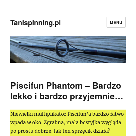
Tanispinning.pl
MENU
Piscifun Phantom – Bardzo
lekko i bardzo przyjemnie…
Niewielki multiplikator Piscifun’a bardzo łatwo
wpada w oko. Zgrabna, mała bestyjka wygląda
po prostu dobrze. Jak ten sprzęcik działa?