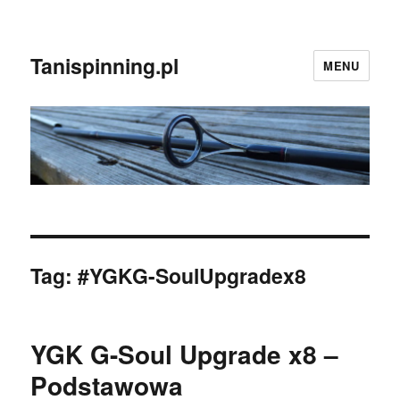
Tanispinning.pl
MENU
Tag:
#YGKG-SoulUpgradex8
YGK G-Soul Upgrade x8 –
Podstawowa