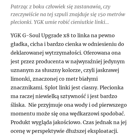
Patrząc z boku człowiek się zastanawia, czy
rzeczywiście na tej szpuli znajduje się 150 metrów
plecionki. YGK umie robić cieniutkie linki…
YGK G-Soul Upgrade x8 to linka na pewno
gładka, cicha i bardzo cienka w odniesieniu do
deklarowanej wytrzymałości. Oferowana ona
jest przez producenta w najwyraźniej jedynym
uznanym za słuszny kolorze, czyli jaskrawej
limonki, znaczonej co metr białymi
znacznikami. Splot linki jest ciasny. Plecionka
ma raczej niewielką sztywność i jest bardzo
śliska. Nie przyjmuje ona wody i od pierwszego
momentu może się ona wędkarzowi spodobać.
Produkt wygląda jakościowo. Czas jednak na jej
ocenę w perspektywie dłuższej eksploatacji.