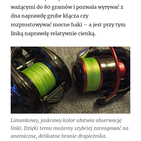
ważącymi do 80 gramów i pozwala wyrywać z
dna naprawdę grube kłącza czy
rozprostowywać mocne haki – a jest przy tym
linką naprawdę relatywnie cienką.
Limonkowy, jaskrawy kolor ułatwia obserwację
linki. Dzięki temu możemy szybciej zareagować na
anemiczne, delikatne branie drapieżnika.