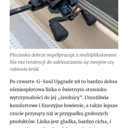
Plecionka dobrze współpracuje z multiplikatorami.
Nie ma tendencji do zakleszczania się zwojów czy
robienia bród.
Po czwarte. G-Soul Upgrade x8 to bardzo dobra
ośmiosplotowa linka o świetnym stosunku
wytrzymałości do jej „średnicy”. Umożliwia
komfortowe i finezyjne łowienie, a także lepsze
czucie przynęty niż w przypadku grubszych
produktów. Linka jest gładka, bardzo cicha, i