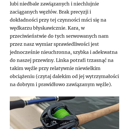
lubi niedbale zawiązanych i niechlujnie
zaciąganych węzłów. Brak precyzji i
dokładności przy tej czynności mści się na
wędkarzu błyskawicznie. Kara, w
przeciwieństwie do tych serwowanych nam
przez nasz wymiar sprawiedliwości jest
jednocześnie nieuchronna, szybka i adekwatna
do naszej przewiny. Linka potrafi trzasnąć na
takim węźle przy relatywnie niewielkim
obciążeniu (czytaj dalekim od jej wytrzymałości
na dobrym i prawidłowo zawiązanym węźle).