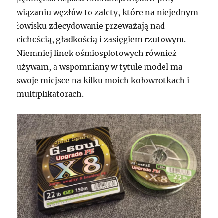
wiązaniu węzłów to zalety, które na niejednym
łowisku zdecydowanie przeważają nad
cichością, gładkością i zasięgiem rzutowym.
Niemniej linek ośmiosplotowych również
używam, a wspomniany w tytule model ma
swoje miejsce na kilku moich kołowrotkach i
multiplikatorach.