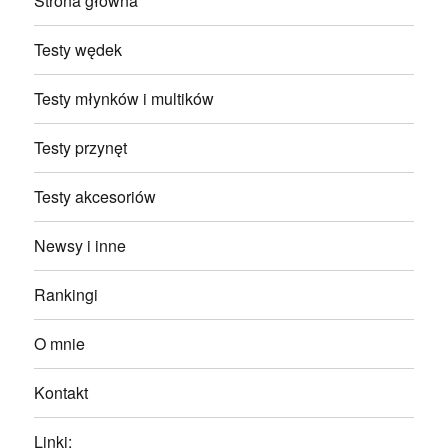
Strona główna
Testy wędek
Testy młynków i multików
Testy przynęt
Testy akcesoriów
Newsy i inne
Rankingi
O mnie
Kontakt
Linki: