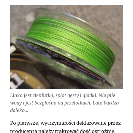
Linka jest cieniutka, splot gęsty i gładki. Nie pije
wody i jest bezgłośna na przelotkach. Lata bardzo
daleko…
Po pierwsze, wytrzymałości deklarowane przez
producenta należy traktować dość ostrożnie.