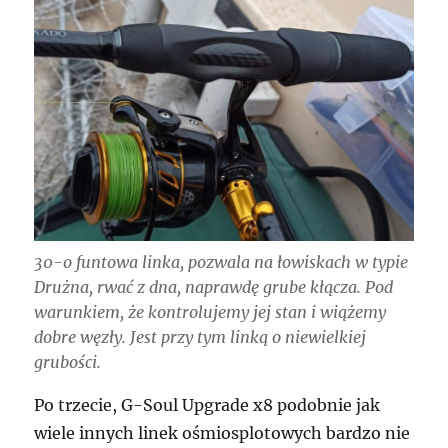
30-o funtowa linka, pozwala na łowiskach w typie
Drużna, rwać z dna, naprawdę grube kłącza. Pod
warunkiem, że kontrolujemy jej stan i wiążemy
dobre węzły. Jest przy tym linką o niewielkiej
grubości.
Po trzecie, G-Soul Upgrade x8 podobnie jak
wiele innych linek ośmiosplotowych bardzo nie