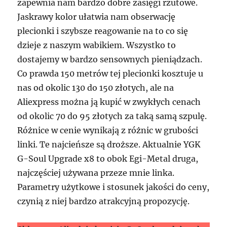
zapewnia nam bardzo dobre zasięgi rzutowe.
Jaskrawy kolor ułatwia nam obserwację
plecionki i szybsze reagowanie na to co się
dzieje z naszym wabikiem. Wszystko to
dostajemy w bardzo sensownych pieniądzach.
Co prawda 150 metrów tej plecionki kosztuje u
nas od okolic 130 do 150 złotych, ale na
Aliexpress można ją kupić w zwykłych cenach
od okolic 70 do 95 złotych za taką samą szpulę.
Różnice w cenie wynikają z różnic w grubości
linki. Te najcieńsze są droższe. Aktualnie YGK
G-Soul Upgrade x8 to obok Egi-Metal druga,
najczęściej używana przeze mnie linka.
Parametry użytkowe i stosunek jakości do ceny,
czynią z niej bardzo atrakcyjną propozycję.