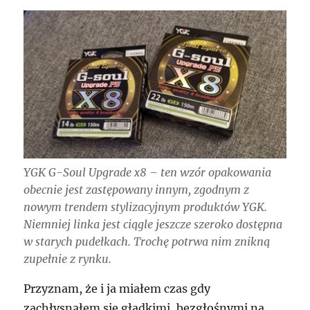
YGK G-Soul Upgrade x8 – ten wzór opakowania
obecnie jest zastępowany innym, zgodnym z
nowym trendem stylizacyjnym produktów YGK.
Niemniej linka jest ciągle jeszcze szeroko dostępna
w starych pudełkach. Trochę potrwa nim znikną
zupełnie z rynku.
Przyznam, że i ja miałem czas gdy
zachłysnąłem się gładkimi, bezgłośnymi na