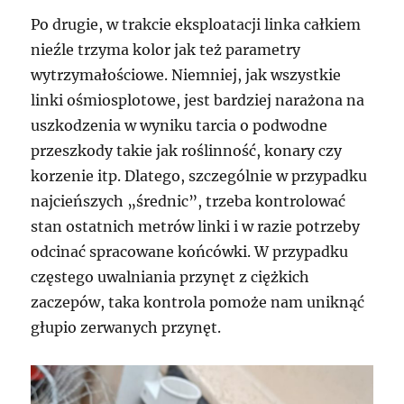
Po drugie, w trakcie eksploatacji linka całkiem
nieźle trzyma kolor jak też parametry
wytrzymałościowe. Niemniej, jak wszystkie
linki ośmiosplotowe, jest bardziej narażona na
uszkodzenia w wyniku tarcia o podwodne
przeszkody takie jak roślinność, konary czy
korzenie itp. Dlatego, szczególnie w przypadku
najcieńszych „średnic”, trzeba kontrolować
stan ostatnich metrów linki i w razie potrzeby
odcinać spracowane końcówki. W przypadku
częstego uwalniania przynęt z ciężkich
zaczepów, taka kontrola pomoże nam uniknąć
głupio zerwanych przynęt.