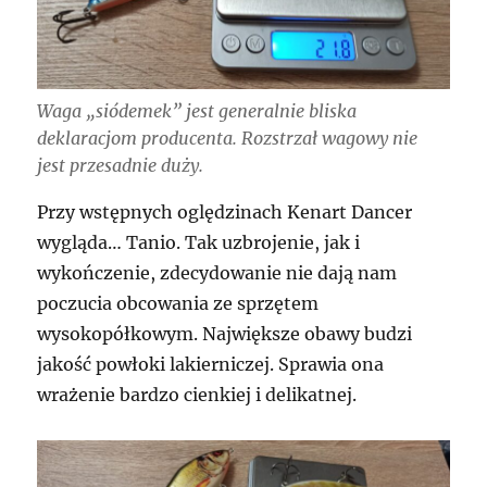
Waga „siódemek” jest generalnie bliska
deklaracjom producenta. Rozstrzał wagowy nie
jest przesadnie duży.
Przy wstępnych oględzinach Kenart Dancer
wygląda… Tanio. Tak uzbrojenie, jak i
wykończenie, zdecydowanie nie dają nam
poczucia obcowania ze sprzętem
wysokopółkowym. Największe obawy budzi
jakość powłoki lakierniczej. Sprawia ona
wrażenie bardzo cienkiej i delikatnej.