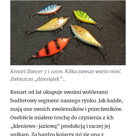
Kenart Dancer 7 i 10cm. Kilka zawsze warto mieć.
Zwłaszcza „dziesiątek”…
Kenart od lat okupuje swoimi woblerami
budżetowy segment naszego rynku. Jak każde,
mają one swoich zwolenników i przeciwników.
Osobiście miałem trochę do czynienia z ich
„kleniowo-jaziową” produkcją i raczej jej
unikam. Za bardzo kojarzy mi się ona z