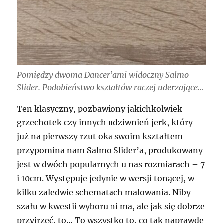
Pomiędzy dwoma Dancer’ami widoczny Salmo
Slider. Podobieństwo kształtów raczej uderzające…
Ten klasyczny, pozbawiony jakichkolwiek
grzechotek czy innych udziwnień jerk, który
już na pierwszy rzut oka swoim kształtem
przypomina nam Salmo Slider’a, produkowany
jest w dwóch popularnych u nas rozmiarach – 7
i 10cm. Występuje jedynie w wersji tonącej, w
kilku zaledwie schematach malowania. Niby
szału w kwestii wyboru ni ma, ale jak się dobrze
przyjrzeć, to… To wszystko to, co tak naprawdę