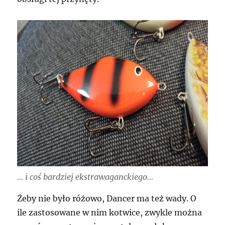
… i coś bardziej ekstrawaganckiego…
Żeby nie było różowo, Dancer ma też wady. O
ile zastosowane w nim kotwice, zwykle można