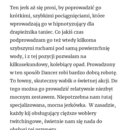
Ten jerk aż się prosi, by poprowadzić go
krótkimi, szybkimi pociągnięciami, które
wprowadzają go w hipnotyzujący dla
drapieżnika taniec. Co jakiś czas
podprowadzam go też wtedy kilkoma
szybszymi ruchami pod samą powierzchnię
wody, i z tej pozycji pozwalam na
kilkusekundowy, kolebiący opad. Prowadzony
w ten sposób Dancer robi bardzo dobrą robotę.
To łowny, skuteczny wabik o świetnej akcji. Do
tego można go prowadzić relatywnie niezbyt
mocnym zestawem. Niepotrzebna nam tutaj
specjalizowana, mocna jerkówka. W zasadzie,
każdy kij obsługujący cięższe woblery
twitchingowe, świetnie nam się nada do
obsługi tej przynęty.