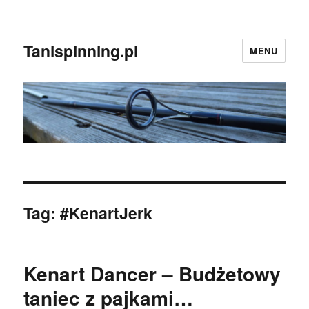
Tanispinning.pl
MENU
Tag:
#KenartJerk
Kenart Dancer – Budżetowy
taniec z pajkami…