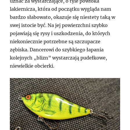
uznać za wystarczające, o tyle powłoka
lakiernicza, która od początku wygląda nam
bardzo słabowato, okazuje się niestety taką w
swej istocie być. Na jej powierzchni szybko
pojawiają się rysy i uszkodzenia, do których
niekoniecznie potrzebne są szczupacze
zębiska. Dancerowi do szybkiego łapania
kolejnych „blizn” wystarczają pudełkowe,
niewielkie obcierki.