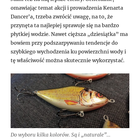
omawiając temat akcji i prowadzenia Kenarta
Dancer’a, trzeba zwrócić uwagę, na to, że
przynęta ta najlepiej sprawuje się na bardzo
płytkiej wodzie. Nawet cięższa „dziesiątka” ma
bowiem przy podszarpywaniu tendencje do
szybkiego wychodzenia ku powierzchni wody i
tę właściwość można skutecznie wykorzystać.
Do wyboru kilka kolorów. Są i „naturale”…