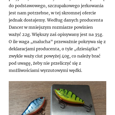
do podstawowego, szczupakowego jerkowania
jest nam potrzebne, w tej skromnej ofercie
jednak dostajemy. Według danych producenta
Dancer w mniejszym rozmiarze powinien
ważyć 22g. Większy zaś opisywany jest na 35g.
O ile waga „malucha” przeważnie pokrywa się z
deklaracjami producenta, o tyle „dziesiątka”
zwykle waży ciut powyżej 40g, co należy brać
pod uwagę, żeby nie przeliczyć się z
możliwościami wyrzutowymi wędki.