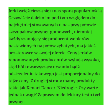
Jerki wciąż cieszą się u nas sporą popularnością.
Oczywiście daleko im pod tym względem do
najchętniej stosowanych u nas przy połowie
szczupaków przynęt gumowych, niemniej
każdy szanujący się producent woblerów
nastawionych na połów zębatych, ma jakieś
bezsterowce w swojej ofercie. Ceny jerków
renomowanych producentów szybują wysoko,
stąd ból towarzyszący urwaniu bądź
odstrzeleniu takowego jest proporcjonalny do
tejże ceny. Z drugiej strony mamy produkty
takie jak Kenart Dancer. Niedrogie. Czy warte
jednak uwagi? Zapraszam do lektury testu tych
przynęt.