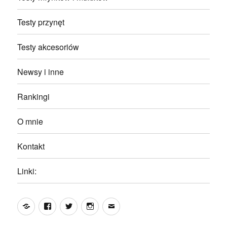
Testy przynęt
Testy akcesoriów
Newsy i inne
Rankingi
O mnie
Kontakt
Linki:
Yelp
Facebook
Twitter
Instagram
Email