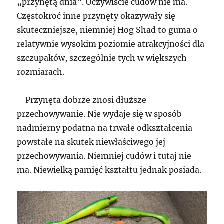
„przynętą dnia”. Oczywiście cudów nie ma.
Częstokroć inne przynęty okazywały się
skuteczniejsze, niemniej Hog Shad to guma o
relatywnie wysokim poziomie atrakcyjności dla
szczupaków, szczególnie tych w większych
rozmiarach.
– Przynęta dobrze znosi dłuższe
przechowywanie. Nie wydaje się w sposób
nadmierny podatna na trwałe odkształcenia
powstałe na skutek niewłaściwego jej
przechowywania. Niemniej cudów i tutaj nie
ma. Niewielką pamięć kształtu jednak posiada.