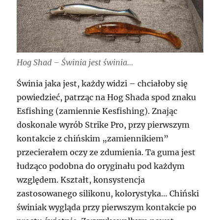
Hog Shad – Świnia jest świnia…
Świnia jaka jest, każdy widzi – chciałoby się
powiedzieć, patrząc na Hog Shada spod znaku
Esfishing (zamiennie Kesfishing). Znając
doskonale wyrób Strike Pro, przy pierwszym
kontakcie z chińskim „zamiennikiem”
przecierałem oczy ze zdumienia. Ta guma jest
łudząco podobna do oryginału pod każdym
względem. Kształt, konsystencja
zastosowanego silikonu, kolorystyka… Chiński
świniak wygląda przy pierwszym kontakcie po