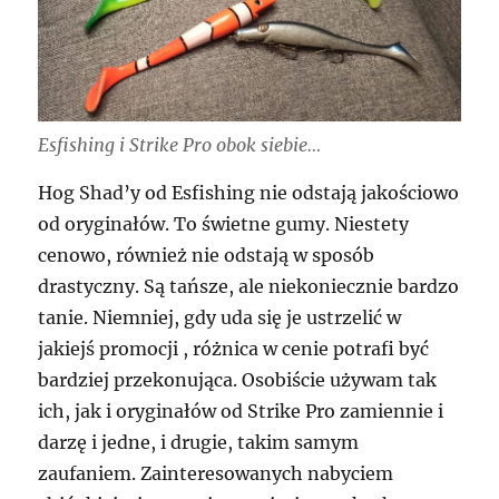
Esfishing i Strike Pro obok siebie…
Hog Shad’y od Esfishing nie odstają jakościowo
od oryginałów. To świetne gumy. Niestety
cenowo, również nie odstają w sposób
drastyczny. Są tańsze, ale niekoniecznie bardzo
tanie. Niemniej, gdy uda się je ustrzelić w
jakiejś promocji , różnica w cenie potrafi być
bardziej przekonująca. Osobiście używam tak
ich, jak i oryginałów od Strike Pro zamiennie i
darzę i jedne, i drugie, takim samym
zaufaniem. Zainteresowanych nabyciem