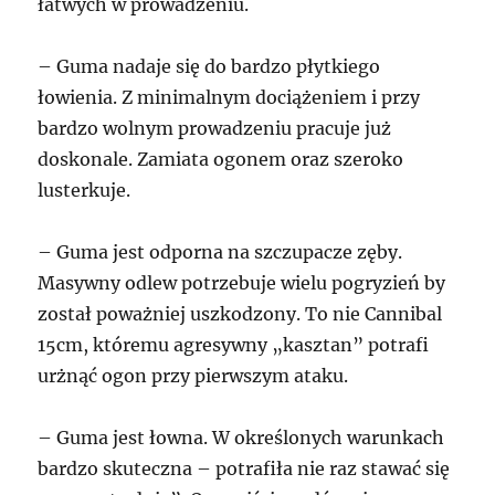
łatwych w prowadzeniu.
– Guma nadaje się do bardzo płytkiego
łowienia. Z minimalnym dociążeniem i przy
bardzo wolnym prowadzeniu pracuje już
doskonale. Zamiata ogonem oraz szeroko
lusterkuje.
– Guma jest odporna na szczupacze zęby.
Masywny odlew potrzebuje wielu pogryzień by
został poważniej uszkodzony. To nie Cannibal
15cm, któremu agresywny „kasztan” potrafi
urżnąć ogon przy pierwszym ataku.
– Guma jest łowna. W określonych warunkach
bardzo skuteczna – potrafiła nie raz stawać się