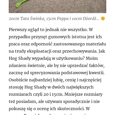
20cm Tata Świnka, 15cm Peppa i 10cm Dżordż…
Pierwszy ogląd to jednak nie wszystko. W
przypadku przynęt gumowych istotna jest ich
praca oraz odporność zastosowanego materiału
na trudy eksploatacji oraz przechowywania. Jak
Hog Shady wypadają w użytkowaniu? Moim
zdaniem świetnie, ale by nie uprzedzać faktów,
zacznę od sprecyzowania podstawowej kwestii.
Osobiście najbardziej lubię, cenię i najczęściej
stosuję Hog Shady w dwóch największych
rozmiarach czyli 20 i 15cm. Mniejsze rozmiary
też posiadam, ale używam sporadycznie i nie
pokuszę się o ocenę ich skuteczności. W