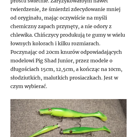
prostu świetnie. Zaryzykowałbym nawet
twierdzenie, że śmierdzi zdecydowanie mniej
od oryginału, mając oczywiście na myśli
chemiczny zapach przynęty, a nie odory z
chlewika. Chińczycy produkują te gumy w wielu
łownych kolorach i kilku rozmiarach.
Poczynając od 20cm knurów odpowiadających
modelowi Pig Shad Junior, przez modele o
długościach 15cm, 12,5cm, a kończąc na 10cm,
słodziutkich, malutkich prosiaczkach. Jest w
czym wybierać.