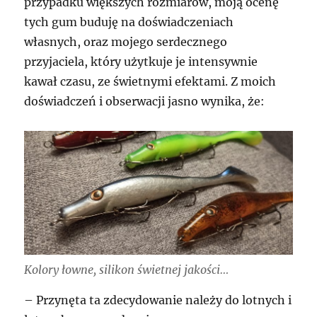
przypadku większych rozmiarów, moją ocenę
tych gum buduję na doświadczeniach
własnych, oraz mojego serdecznego
przyjaciela, który użytkuje je intensywnie
kawał czasu, ze świetnymi efektami. Z moich
doświadczeń i obserwacji jasno wynika, że:
Kolory łowne, silikon świetnej jakości…
– Przynęta ta zdecydowanie należy do lotnych i