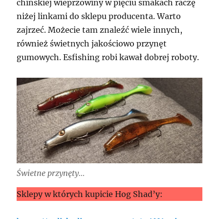
chińskiej wieprzowiny w pięciu smakach raczę
niżej linkami do sklepu producenta. Warto
zajrzeć. Możecie tam znaleźć wiele innych,
również świetnych jakościowo przynęt
gumowych. Esfishing robi kawał dobrej roboty.
Świetne przynęty…
Sklepy w których kupicie Hog Shad’y: