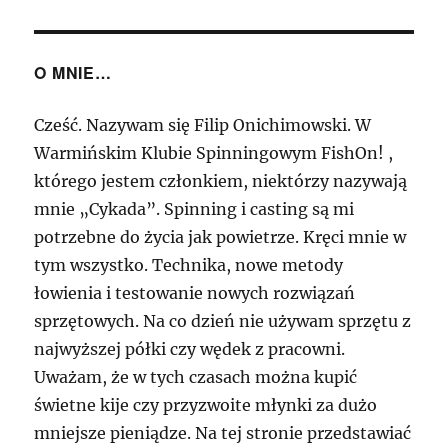
O MNIE…
Cześć. Nazywam się Filip Onichimowski. W
Warmińskim Klubie Spinningowym FishOn! ,
którego jestem członkiem, niektórzy nazywają
mnie „Cykada”. Spinning i casting są mi
potrzebne do życia jak powietrze. Kręci mnie w
tym wszystko. Technika, nowe metody
łowienia i testowanie nowych rozwiązań
sprzętowych. Na co dzień nie używam sprzętu z
najwyższej półki czy wędek z pracowni.
Uważam, że w tych czasach można kupić
świetne kije czy przyzwoite młynki za dużo
mniejsze pieniądze. Na tej stronie przedstawiać