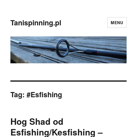
Tanispinning.pl
MENU
Tag:
#Esfishing
Hog Shad od
Esfishing/Kesfishing –