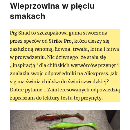
Wieprzowina w pięciu
smakach
Pig Shad to szczupakowa guma stworzona
przez speców od Strike Pro, która cieszy się
zasłużoną renomą. Łowna, trwała, lotna i łatwa
w prowadzeniu. Nic dziwnego, że stała się
„inspiracją” dla chińskich wytwórców przynęt i
znalazła swoje odpowiedniki na Aliexpress. Jak
się ma świnia chińska do świni szwedzkiej?
Dobre pytanie… Zainteresowanych odpowiedzią
zapraszam do lektury testu tej przynęty.