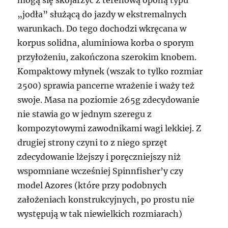
„jodła” służącą do jazdy w ekstremalnych
warunkach. Do tego dochodzi wkręcana w
korpus solidna, aluminiowa korba o sporym
przyłożeniu, zakończona szerokim knobem.
Kompaktowy młynek (wszak to tylko rozmiar
2500) sprawia pancerne wrażenie i waży też
swoje. Masa na poziomie 265g zdecydowanie
nie stawia go w jednym szeregu z
kompozytowymi zawodnikami wagi lekkiej. Z
drugiej strony czyni to z niego sprzęt
zdecydowanie lżejszy i poręczniejszy niż
wspomniane wcześniej Spinnfisher’y czy
model Azores (które przy podobnych
założeniach konstrukcyjnych, po prostu nie
występują w tak niewielkich rozmiarach)