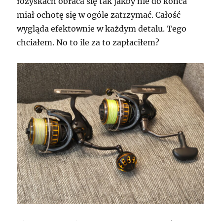
łożyskach obraca się tak jakby nie do końca
miał ochotę się w ogóle zatrzymać. Całość
wygląda efektownie w każdym detalu. Tego
chciałem. No to ile za to zapłaciłem?