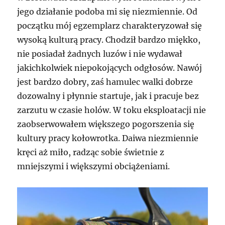
jego działanie podoba mi się niezmiennie. Od
początku mój egzemplarz charakteryzował się
wysoką kulturą pracy. Chodził bardzo miękko,
nie posiadał żadnych luzów i nie wydawał
jakichkolwiek niepokojących odgłosów. Nawój
jest bardzo dobry, zaś hamulec walki dobrze
dozowalny i płynnie startuje, jak i pracuje bez
zarzutu w czasie holów. W toku eksploatacji nie
zaobserwowałem większego pogorszenia się
kultury pracy kołowrotka. Daiwa niezmiennie
kręci aż miło, radząc sobie świetnie z
mniejszymi i większymi obciążeniami.