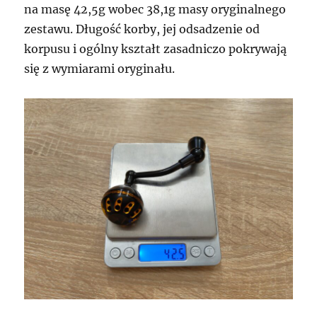
na masę 42,5g wobec 38,1g masy oryginalnego
zestawu. Długość korby, jej odsadzenie od
korpusu i ogólny kształt zasadniczo pokrywają
się z wymiarami oryginału.