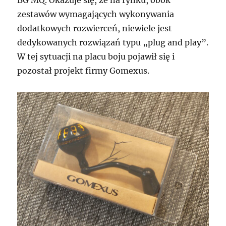
BG MQ. Okazuje się, że na rynku, obok
zestawów wymagających wykonywania
dodatkowych rozwierceń, niewiele jest
dedykowanych rozwiązań typu „plug and play”.
W tej sytuacji na placu boju pojawił się i
pozostał projekt firmy Gomexus.