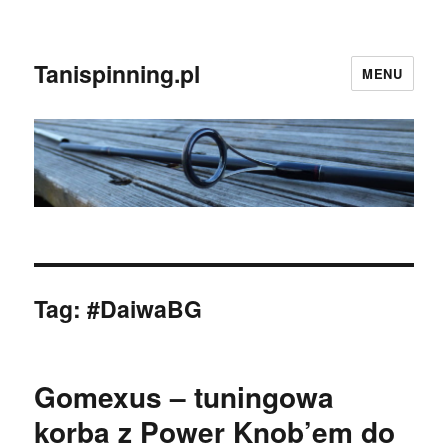
Tanispinning.pl
MENU
Tag:
#DaiwaBG
Gomexus – tuningowa
korba z Power Knob’em do