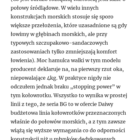
połowy śródlądowe. W wielu innych
konstrukcjach morskich stosuje się sporo
większe przełożenia, które uzasadnione są gdy
łowimy w głębinach morskich, ale przy
typowych szczupakowo-sandaczowych
zastosowaniach tylko zmniejszają komfort
łowienia). Moc hamulca walki w tym modelu
producent deklaruje na, na pierwszy rzut oka,
niepowalające 4kg. W praktyce nigdy nie
odczułem jednak braku „stopping power” w
tym kołowrotku. Wszystko to wynika w prostej
linii z tego, że seria BG to w ofercie Daiwy
budżetowa linia kołowrotków przeznaczonych
właśnie do połowów morskich, a z tym zawsze
wiążą się wyższe wymagania co do odporności
konstrukcji niż u młynków dedykowanych