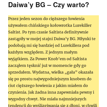
Daiwa’y BG – Czy warto?
Przez jeden sezon do cięższego łowienia
używałem chińskiego kołowrotka Lurekiller
Saltist. Po tym czasie Saltista definitywnie
zastąpiły w mojej stajni Daiwa’y BG. Młynki te
podobają mi się bardziej od Lurekillera pod
każdym względem. Z jednym małym
wyjątkiem. Za Power Knob’em od Saltista
zacząłem tęsknić już w momencie gdy go
sprzedałem. Wydatna, wielka „gała” okazała
się po prostu najwygodniejszym knobem do
ciut cięższego łowienia z jakim miałem do
czynienia. Jak żadna inna zapewniała pewny i
wygodny chwyt. Nie miała najmniejszych
tendencji do wyślizgiwania się z dłoni, w chwili