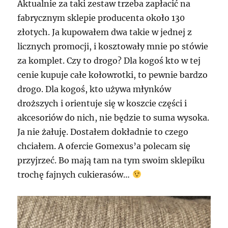
Aktualnie za taki zestaw trzeba zapłacić na
fabrycznym sklepie producenta około 130
złotych. Ja kupowałem dwa takie w jednej z
licznych promocji, i kosztowały mnie po stówie
za komplet. Czy to drogo? Dla kogoś kto w tej
cenie kupuje całe kołowrotki, to pewnie bardzo
drogo. Dla kogoś, kto używa młynków
droższych i orientuje się w koszcie części i
akcesoriów do nich, nie będzie to suma wysoka.
Ja nie żałuję. Dostałem dokładnie to czego
chciałem. A ofercie Gomexus’a polecam się
przyjrzeć. Bo mają tam na tym swoim sklepiku
trochę fajnych cukierasów…