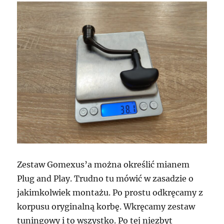
Zestaw Gomexus’a można określić mianem
Plug and Play. Trudno tu mówić w zasadzie o
jakimkolwiek montażu. Po prostu odkręcamy z
korpusu oryginalną korbę. Wkręcamy zestaw
tuningowy i to wszystko. Po tej niezbyt