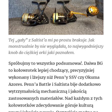
Tej „gały” z Saltist’a mi po prostu brakuje. Jak
monstrualnie by nie wyglądała, to najwygodniejszy
knob do ciężkiej orki jaki poznałem.
Spróbujmy to wszystko podsumować. Daiwa BG
to kołowrotek lepiej chodzący, precyzyjniej
wykonany i lżejszy niż Penn’y SSV czy Okuma
Azores. Penn’a Battle i Saltista bije dodatkowo
wytrzymałością mechaniczną i jakością
zastosowanych materiałów. Nad każdym z tych
kołowrotków zdecydowanie góruje kulturą