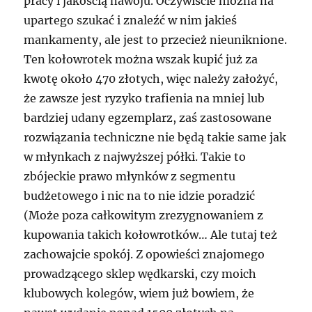
pracy i jakością nawoju. Oczywiście można na
upartego szukać i znaleźć w nim jakieś
mankamenty, ale jest to przecież nieuniknione.
Ten kołowrotek można wszak kupić już za
kwotę około 470 złotych, więc należy założyć,
że zawsze jest ryzyko trafienia na mniej lub
bardziej udany egzemplarz, zaś zastosowane
rozwiązania techniczne nie będą takie same jak
w młynkach z najwyższej półki. Takie to
zbójeckie prawo młynków z segmentu
budżetowego i nic na to nie idzie poradzić
(Może poza całkowitym zrezygnowaniem z
kupowania takich kołowrotków… Ale tutaj też
zachowajcie spokój. Z opowieści znajomego
prowadzącego sklep wędkarski, czy moich
klubowych kolegów, wiem już bowiem, że