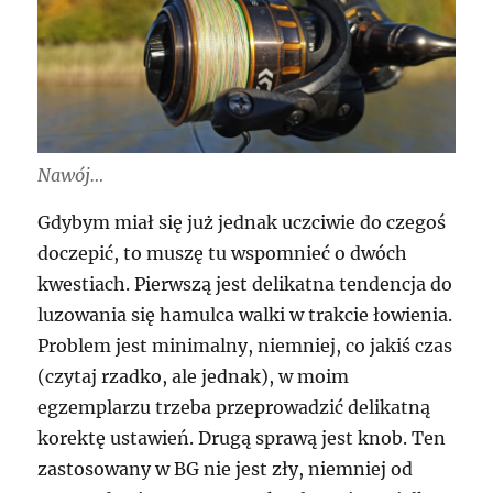
Nawój…
Gdybym miał się już jednak uczciwie do czegoś
doczepić, to muszę tu wspomnieć o dwóch
kwestiach. Pierwszą jest delikatna tendencja do
luzowania się hamulca walki w trakcie łowienia.
Problem jest minimalny, niemniej, co jakiś czas
(czytaj rzadko, ale jednak), w moim
egzemplarzu trzeba przeprowadzić delikatną
korektę ustawień. Drugą sprawą jest knob. Ten
zastosowany w BG nie jest zły, niemniej od