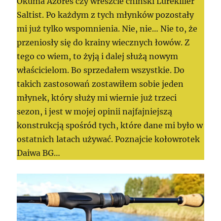
Okuma Azores czy wreszcie chiński Lurekiller
Saltist. Po każdym z tych młynków pozostały
mi już tylko wspomnienia. Nie, nie… Nie to, że
przeniosły się do krainy wiecznych łowów. Z
tego co wiem, to żyją i dalej służą nowym
właścicielom. Bo sprzedałem wszystkie. Do
takich zastosowań zostawiłem sobie jeden
młynek, który służy mi wiernie już trzeci
sezon, i jest w mojej opinii najfajniejszą
konstrukcją spośród tych, które dane mi było w
ostatnich latach używać. Poznajcie kołowrotek
Daiwa BG…