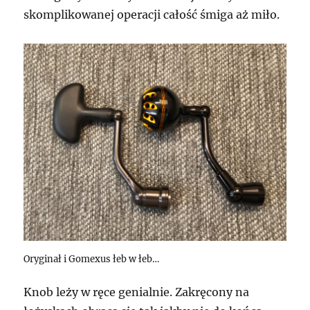
skomplikowanej operacji całość śmiga aż miło.
Oryginał i Gomexus łeb w łeb…
Knob leży w ręce genialnie. Zakręcony na