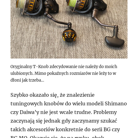
Oryginalny T-Knob zdecydowanie nie należy do moich
ulubionych. Mimo pokaźnych rozmiarów nie leży to w
dłoni jak trzeba…
Szybko okazało się, że znalezienie
tuningowych knobów do wielu modeli Shimano
czy Daiwa’y nie jest wcale trudne. Problemy
zaczynają się jednak gdy zaczynamy szukać
takich akcesoriów konkretnie do serii BG czy