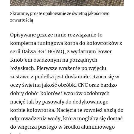
Skromne, proste opakowanie ze świetną jakościowo
zawartością
Opisywane przeze mnie rozwiązanie to
kompletna tuningowa korba do kołowrotków z
serii Daiwa BG i BG MQ, z wydatnym Power
Knob’em osadzonym na porządnych
łożyskach. Pierwsze wrażenie po wyjęciu
zestawu z pudełka jest doskonałe. Rzuca się w
oczy świetna jakość obróbki CNC oraz bardzo
dobry dobór kolorów i wzorów ozdobnych
nacięć tak by pasowały do dedykowanego
korbie kołowrotka. Nacięcia te również służą do
odprowadzenia wody, która mogłaby się dostać
do wnętrza pustego w środku aluminiowego