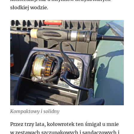
słodkiej wodzie.
Kompaktowy i solidny
Przez trzy lata, kołowrotek ten śmigał u mnie
w zestawach szczupakowych i sandaczowych i