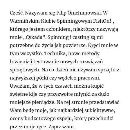
Cześć. Nazywam się Filip Onichimowski. W
Warmińskim Klubie Spinningowym FishOn! ,
którego jestem członkiem, niektórzy nazywają
mnie „Cykada”. Spinning i casting są mi
potrzebne do życia jak powietrze. Kręci mnie w
tym wszystko. Technika, nowe metody
łowienia i testowanie nowych rozwiązań
sprzętowych. Na co dzień nie używam sprzętu z
najwyższej półki czy wędek z pracowni.
Uważam, że w tych czasach można kupić
świetne kije czy przyzwoite młynki za dużo
mniejsze pieniądze. Na tej stronie przedstawiać
Wam będę moje, jak najbardziej subiektywne,
oceny budżetowego szpeju, który przechodzi
przez moje ręce. Zapraszam.