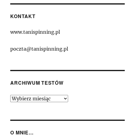
KONTAKT
www.tanispinning.pl
poczta@tanispinning.pl
ARCHIWUM TESTÓW
Archiwum
Testów
O MNIE…