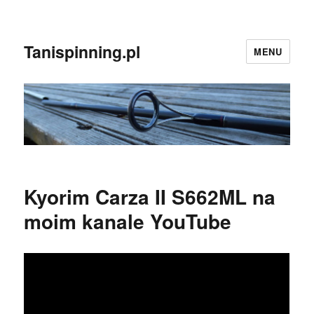
Tanispinning.pl
MENU
Kyorim Carza II S662ML na
moim kanale YouTube